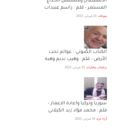
الاستيطان ومسلسل الخداع
المستمر – قلم : راسم عبيدات
منوعات
23 فبراير، 2023
الكتاب الصَّوتي – عوالم تحت
الأرض – قلم : وهيب نديم وهبه
دراسات
,
مختارات
23 فبراير، 2023
سوريا وتركيا واعادة الاعمار –
قلم : محمد فؤاد زيد الكيلاني
آراء حرة
18 فبراير، 2023