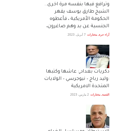
وترافع فيها بنفسه مرة اخرى..
الشيخ طارق يوسف يقهر
الحكومة الأمريكية ، فأعطوه
الجنسية عن يد وهم صاغرون،
آراء حرة
,
مختارات
7 أبريل، 2023
دكريات بغداد ٍ: عاشها وكتبها
:وليد رباح – نيوجرسي – الولايات
المتحدة الامريكية
القصة
,
مختارات
2 مارس، 2023