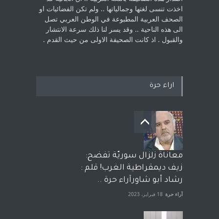
اخذت ‏تنسى لغتها وجمالياتها .. ولم تكن الفضائيات او
الصحف العربية المطبوعة في الوطن ‏العربي تصل
الى هذه الناحية .. وقد يسر لنا ذلك سرعة الانتشار
والقبول . اذ كانت ‏الصحيفة الاولى من حيث القدم . ‏
اراء حرة
معاناة زلزال سوريّة تفضح:
زيف ديمقراطية الغرب! قلم :
رشاد أبو شاورآراء حرة ..
آراء حرة
18 فبراير، 2023