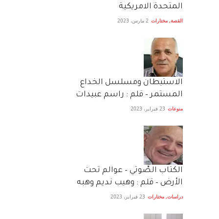
المتحدة الامريكية
القصة
,
مختارات
2 مارس، 2023
الاستيطان ومسلسل الخداع
المستمر – قلم : راسم عبيدات
منوعات
23 فبراير، 2023
الكتاب الصَّوتي – عوالم تحت
الأرض – قلم : وهيب نديم وهبه
دراسات
,
مختارات
23 فبراير، 2023