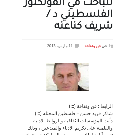
للباحث في الفولكلور
الفلسطيني د /
شريف كناعنه
في
فن وثقافة
11 مارس، 2013
الرابط : فن وثقافة (:::)
شاكر فريد حسن – فلسطين المحتله (:::)
دأبت المؤسسات الثقافية والروابط الادبية
والقلمية على تكريم الادباء والمبدعين ، وذلك