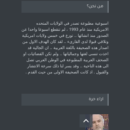
من نحن؟
اسبوعية مطبوعة تصدر في الولايات المتحده
الامريكية منذ عام 1993 ، لم ‏تنقطع اسبوعا واحدا عن
الصدور منذ انشائها .. توزع في خمس ولايات امريكية
‏وتلاقي قبولا لدى القارىء ..‏ لقد كان الهدف الاول من
اصدار هذه الصحيفة باللغة العربية .. ان الجالية قد
اخذت ‏تنسى لغتها وجمالياتها .. ولم تكن الفضائيات او
الصحف العربية المطبوعة في الوطن ‏العربي تصل
الى هذه الناحية .. وقد يسر لنا ذلك سرعة الانتشار
والقبول . اذ كانت ‏الصحيفة الاولى من حيث القدم . ‏
اراء حرة