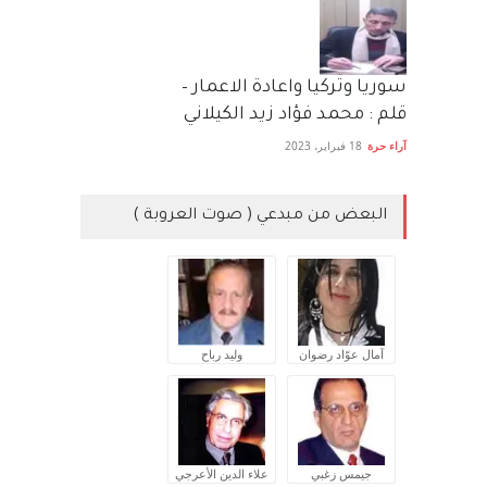
سوريا وتركيا واعادة الاعمار –
قلم : محمد فؤاد زيد الكيلاني
آراء حرة
18 فبراير، 2023
البعض من مبدعي ( صوت العروبة )
آمال عوّاد رضوان
وليد رباح
جيمس زغبي
علاء الدين الأعرجي