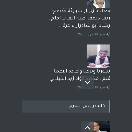
معاناة زلزال سوريّة تفضح:
زيف ديمقراطية الغرب! قلم :
رشاد أبو شاورآراء حرة ..
آراء حرة
18 فبراير، 2023
سوريا وتركيا واعادة الاعمار -
قلم : محمد فؤاد زيد الكيلاني
آراء حرة
18 فبراير، 2023
كلمة رئيس التحرير
بعد معارك قضائية طاحنة كتب