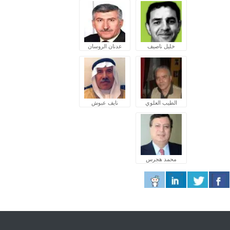
خليل ناصيف
عدنان الروسان
الطيب العلوي
نايف عبوش
محمد هجرس