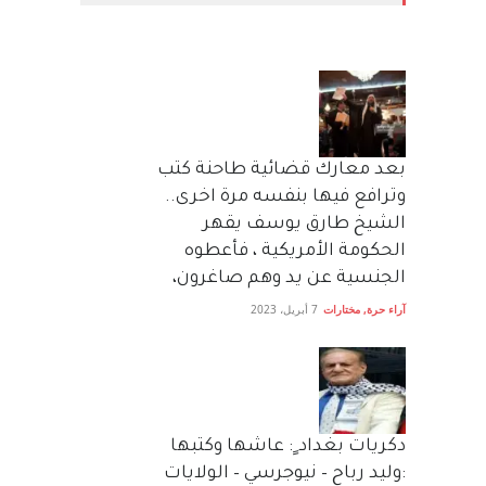
بعد معارك قضائية طاحنة كتب
وترافع فيها بنفسه مرة اخرى..
الشيخ طارق يوسف يقهر
الحكومة الأمريكية ، فأعطوه
الجنسية عن يد وهم صاغرون،
آراء حرة
,
مختارات
7 أبريل، 2023
دكريات بغداد ٍ: عاشها وكتبها
:وليد رباح – نيوجرسي – الولايات