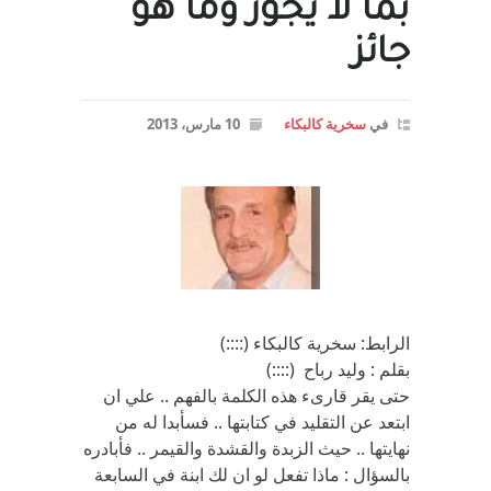
بما لا يجوز وما هو
جائز
في
سخرية كالبكاء
10 مارس، 2013
الرابط: سخرية كالبكاء (::::)
بقلم : وليد رباح (::::)
حتى يقر قارىء هذه الكلمة بالفهم .. علي ان
ابتعد عن التقليد في كتابتها .. فسأبدا له من
نهايتها .. حيث الزبدة والقشدة والقيمر .. فأبادره
بالسؤال : ماذا تفعل لو ان لك ابنة في السابعة