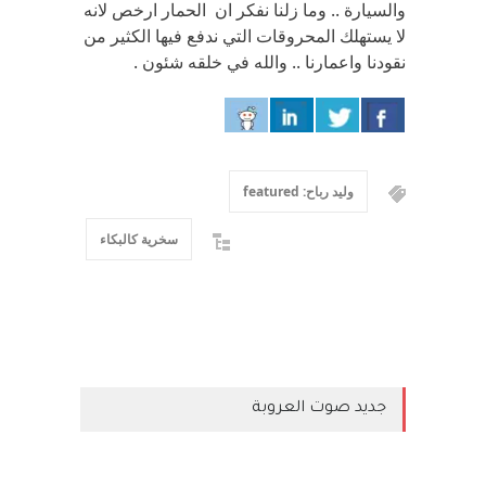
والسيارة .. وما زلنا نفكر ان الحمار ارخص لانه
لا يستهلك المحروقات التي ندفع فيها الكثير من
نقودنا واعمارنا .. والله في خلقه شئون .
وليد رباح: featured
سخرية كالبكاء
جديد صوت العروبة