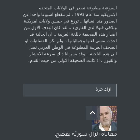
اسبوعية مطبوعة تصدر في الولايات المتحده
الامريكية منذ عام 1993 ، لم ‏تنقطع اسبوعا واحدا عن
الصدور منذ انشائها .. توزع في خمس ولايات امريكية
‏وتلاقي قبولا لدى القارىء ..‏ لقد كان الهدف الاول من
اصدار هذه الصحيفة باللغة العربية .. ان الجالية قد
اخذت ‏تنسى لغتها وجمالياتها .. ولم تكن الفضائيات او
الصحف العربية المطبوعة في الوطن ‏العربي تصل
الى هذه الناحية .. وقد يسر لنا ذلك سرعة الانتشار
والقبول . اذ كانت ‏الصحيفة الاولى من حيث القدم . ‏
اراء حرة
معاناة زلزال سوريّة تفضح: