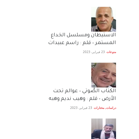
الاستيطان ومسلسل الخداع
المستمر – قلم : راسم عبيدات
منوعات
23 فبراير، 2023
الكتاب الصَّوتي – عوالم تحت
الأرض – قلم : وهيب نديم وهبه
دراسات
,
مختارات
23 فبراير، 2023