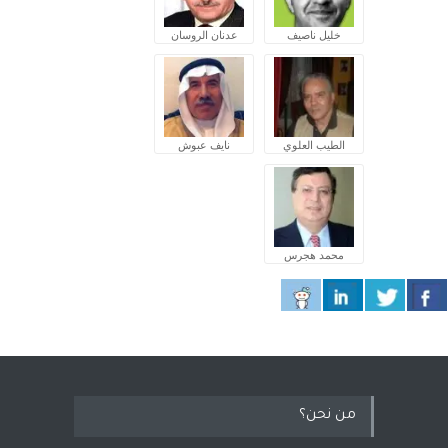
خليل ناصيف
عدنان الروسان
الطيب العلوي
نايف عبوش
محمد هجرس
من نحن؟