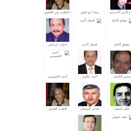
ء الدين الأعرجي
رشاد أبو شاور
د.الطيب بيتي العلوي
توفيق الحاج
فيصل أكرم
إدوارد جرجس
تيسير الناشف
أحمد ختّاوي
أحمد الخميسي
خليل ناصيف
عدنان الروسان
الطيب العلوي