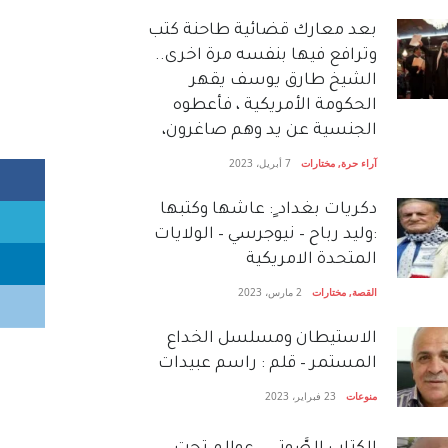
بعد معارك قضائية طاحنة كتب
وترافع فيها بنفسه مرة اخرى..
الشيخ طارق يوسف يقهر
الحكومة الأمريكية ، فأعطوه
الجنسية عن يد وهم صاغرون،
آراء حرة
,
مختارات
7 أبريل، 2023
دكريات بغداد ٍ: عاشها وكتبها
:وليد رباح – نيوجرسي – الولايات
المتحدة الامريكية
القصة
,
مختارات
2 مارس، 2023
الاستيطان ومسلسل الخداع
المستمر – قلم : راسم عبيدات
منوعات
23 فبراير، 2023