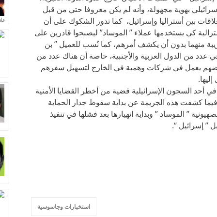
سرائيلي بهوية مجهولة، وأنه لم يكن معروفا حتي من قبل
اقات بين أستراليا وإسرائيل، كما تدور الشكوك على أن
علا
رالية كي يستخدمها عملاء ” الموساد” ليصبحوا قادرين على
يبة منهما بدون أن يكشف أمرهم، كما نُسب للعميل ” بن
ي عدد من الدول العربية والأجنبية، خاصة أن هناك عدد من
عضهم يعمل في شركات وهمية في الخارج لتسهيل سفرهم
إليها.
في أحد السجون الإسرائيلية قضية من أخطر القضايا الأمنية
م فيما كشفت هذه الجريمة عن بداية سقوط جدار الحماية
يونية ” الموساد ” وبداية انهيارها بعد فشلها في تنفيذ
 ” إسرائيل “.
استخبارات وجاسوسية