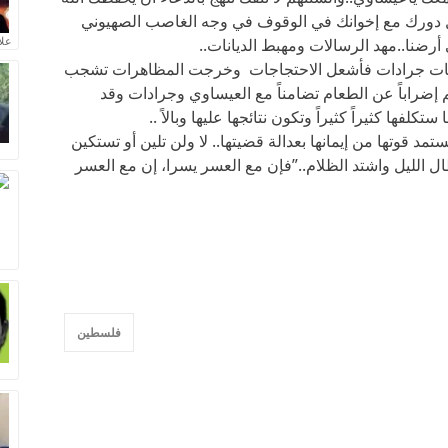
اصل دورك مع إخوانك في الوقوف في وجه الغاصب الصهيوني
علا
أرضنا..مهد الرسالات ومهبط الديانات..
رفات جرادات فأشعل الاحتجاجات وخرجت المظاهرات تشجب
 إضراباً عن الطعام تضامناً مع العيساوي وجرادات وقد
كلفها كثيراً كثيراً وتكون نتائجها عليها وبالاً ..
تستمد قوتها من إيمانها بعدالة قضيتها.. لا ولن تلين أو تستكين
ل الليل واشتد الظلام..”فإن مع العسر يسرا، إن مع العسر
فلسطين