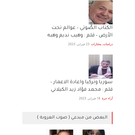
الكتاب الصَّوتي – عوالم تحت
الأرض – قلم : وهيب نديم وهبه
دراسات
,
مختارات
23 فبراير، 2023
سوريا وتركيا واعادة الاعمار –
قلم : محمد فؤاد زيد الكيلاني
آراء حرة
18 فبراير، 2023
البعض من مبدعي ( صوت العروبة )