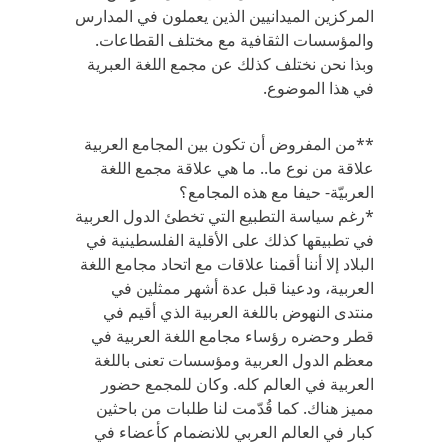
المركزين الميدانيين الذين يعملون في المدارس
والمؤسسات الثقافية مع مختلف القطاعات.
وبذا نحن نختلف كذلك عن مجمع اللغة العبرية
في هذا الموضوع.
**من المفروض أن تكون بين المجامع العربية
علاقة من نوع ما.. ما هي علاقة مجمع اللغة
العربيّة- حيفا مع هذه المجامع؟
*رغم سياسة التطبيع التي تخطئ الدول العربية
في تطبيقها كذلك على الأقلية الفلسطينية في
البلاد إلا أننا أقمنا علاقات مع اتحاد مجامع اللغة
العربية، ودعينا قبل عدة أشهر ممثلين في
منتدى النهوض باللغة العربية الذي أقيم في
قطر وحضره رؤساء مجامع اللغة العربية في
معظم الدول العربية ومؤسسات تعنى باللغة
العربية في العالم كله. وكان للمجمع حضور
مميز هناك. كما قُدّمت لنا طلبات من باحثين
كبار في العالم العربي للانضمام كأعضاء في