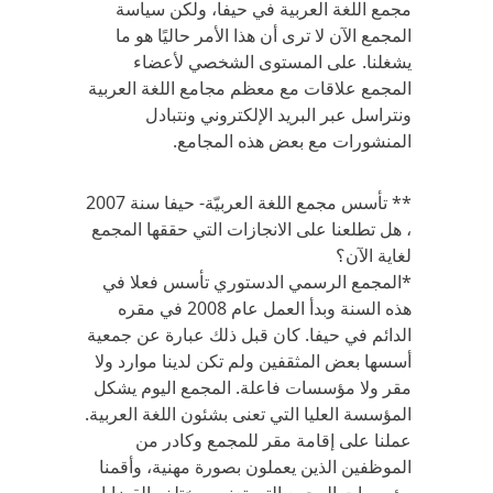
مجمع اللغة العربية في حيفا، ولكن سياسة
المجمع الآن لا ترى أن هذا الأمر حاليًا هو ما
يشغلنا. على المستوى الشخصي لأعضاء
المجمع علاقات مع معظم مجامع اللغة العربية
ونتراسل عبر البريد الإلكتروني ونتبادل
المنشورات مع بعض هذه المجامع.
** تأسس مجمع اللغة العربيّة- حيفا سنة 2007
، هل تطلعنا على الانجازات التي حققها المجمع
لغاية الآن؟
*المجمع الرسمي الدستوري تأسس فعلا في
هذه السنة وبدأ العمل عام 2008 في مقره
الدائم في حيفا. كان قبل ذلك عبارة عن جمعية
أسسها بعض المثقفين ولم تكن لدينا موارد ولا
مقر ولا مؤسسات فاعلة. المجمع اليوم يشكل
المؤسسة العليا التي تعنى بشئون اللغة العربية.
عملنا على إقامة مقر للمجمع وكادر من
الموظفين الذين يعملون بصورة مهنية، وأقمنا