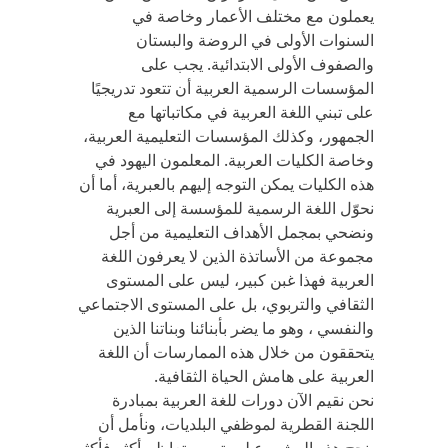
يعملون مع مختلف الأعمار وخاصة في
السنوات الأولى في الروضة والبستان
والصفوف الأولى الابتدائية. يجب على
المؤسسات الرسمية العربية أن تتعود تدريجيًا
على تبني اللغة العربية في مكاتباتها مع
الجمهور، وكذلك المؤسسات التعليمية العربية،
وخاصة الكليات العربية. المعلمون اليهود في
هذه الكليات يمكن التوجه إليهم بالعبرية، أما أن
نحوّل اللغة الرسمية للمؤسسة إلى العبرية
ونضحي بمجمل الأهداف التعليمية من أجل
مجموعة من الأساتذة الذين لا يعرفون اللغة
العربية فهذا غبن كبير، ليس على المستوى
الثقافي والتربوي، بل على المستوى الاجتماعي
والنفسي ، وهو ما يضر بأبنائنا وبناتنا الذين
يتحققون من خلال هذه الممارسات أن اللغة
العربية على هامش الحياة الثقافية.
نحن نقيم الآن دورات للغة العربية بمبادرة
اللجنة القطرية لموظفي البلديات، ونأمل أن