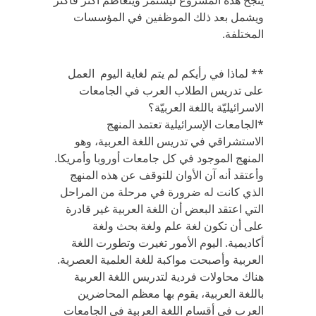
ينجح هذه المشروع ليستمر ويتعاظم أكثر فأكثر
ويشمل بعد ذلك الموظفين في المؤسسات
المختلفة.
** لماذا في رأيكم لم يتم لغاية اليوم العمل
على تدريس الطلاب العرب في الجامعات
الاسرائيليّة باللغة العربيّة؟
*الجامعات الإسرائيلية تعتمد المنهج
الاستشراقي في تدريس اللغة العربية، وهو
المنهج الموجود في كل جامعات أوروبا وأمريكا.
وأعتقد أنه آن الأوان للتوقف عن هذه المنهج
الذي كانت له ضرورة في مرحلة من المراحل
التي اعتقد البعض أن اللغة العربية غير قادرة
على أن تكون لغة علم ولغة بحث ولغة
أكاديمية. اليوم الأمور تغيرت وتطورت اللغة
العربية وأصبحت مواكبة للغة العلمية العصرية.
هناك محاولات فردية لتدريس اللغة العربية
باللغة العربية، يقوم بها معظم المحاضرين
العرب في أقسام اللغة العربية في الجامعات