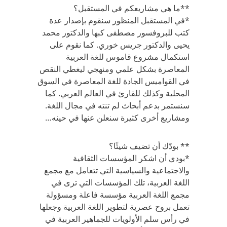
**ما هي مشاريعكم في المستقبل؟
*في المستقبل المنظور سنقوم بإصدار عدة
كتب للبروفسور مصطفى كبها والدكتور محمد
يحيى والدكتور جريس خوري. كما نقوم على
استكمال مشروع قاموس للغة العربية
المعاصرة بشكل علمي ومنهجي ليغطي النقص
في القواميس الجادة للغة المعاصرة في السوق
المحلية وكذلك للقارئ في العالم العربي. كما
سنستمر بدعم أبحاث لم تنته في مجال اللغة.
ومشاريع أخرى كثيرة سنعلن عنها في حينه…
** بودّك أن تضيف شيئًا؟
*بودي أن اشكر المؤسسات الثقافية
والاجتماعية والسياسية التي تتعامل مع مجمع
اللغة العربية، تلك المؤسسات التي ترى في
مجمع اللغة العربية مؤسسة فاعلة ومسؤولة
تعمل بروح عصرية لتطوير اللغة العربية وجعلها
في رأس سلم الأولويات للجماهير العربية في