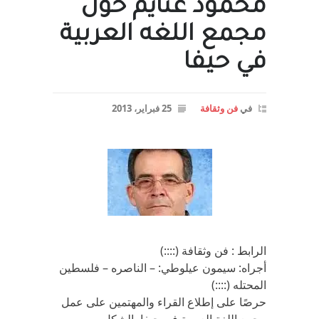
محمود غنايم حول
مجمع اللغه العربية
في حيفا
في
فن وثقافة
25 فبراير، 2013
الرابط : فن وثقافة (::::)
أجراه: سيمون عيلوطي: – الناصره – فلسطين
المحتله (::::)
حرصًا على إطلاع القراء والمهتمين على عمل