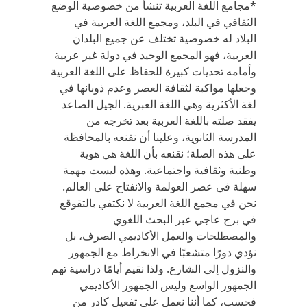
*مجامع اللغة العربية تنشأ من خصوصية الوضع
الثقافي في البلد، ومجمع اللغة العربية في
البلاد له خصوصية تختلف عن جميع البلدان
العربية، فهو المجمع الوحيد في دولة غير عربية
وأمامه تحديات كبيرة للحفاظ على اللغة العربية
وجعلها مواكبة لثقافة العصر وعدم ذوبانها في
لغة الأكثرية وهي اللغة العبرية. الجيل الصاعد
يفقد صلته باللغة العربية بعد تخرجه من
المدرسة الثانوية، وعلينا أن نقنعه بالمحافظة
على هذه الصلة؛ نقنعه بأن اللغة هي هوية
وطنية وثقافية واجتماعية. وهذه ليست مهمة
سهلة في عصر العولمة والانفتاح على العالم.
نحن في مجمع اللغة العربية لا نكتفي بالتقوقع
في برج عاجي عبر البحث اللغوي
والمصطلحات والعمل الأكاديمي الصرف، بل
نؤدي دورًا متشعبًا في الانخراط مع الجمهور
والنزول إلى الشارع. ولذا نقيم أيامًا دراسية تهم
الجمهور الواسع وليس الجمهور الأكاديمي
فحسب، كما أننا نعمل على تفعيل كادر من