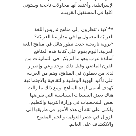
الإسرائيلية. وأعتقد أنها محاولات ناجحة وستؤتي
اكلها في المستقبل القريب.
** كيف تنظرون إلى مناهج تدريس اللغة
العربيّة المعمول بها في مدارسنا العربيّة؟
*بروية تاريخية حدث تطور هائل في مناهج اللغة
العربية. اليوم يقوم على كتابة هذه المناهج
أساتذة عرب وهو ما لم يكن في الثمانينات من
القرن الماضي وقبل ذلك. يوجد وعي وإصرار
لدى من يعملون في المناهج، وهم من العرب،
على تأكيد الهوية الوطنية والثقافية والاجتماعية
كهدف أسمى لهذه المناهج. ومع ذلك ما زالت
هناك بعض التقييدات السياسية التي تفرضها
بعض الشخصيات في وزارة التربية والتعليم،
ولكني على ثقة أن هذه الأمور في طريقها إلى
الزوال في عصر العولمة والخبر المفتوح
والانكشاف على العالم.