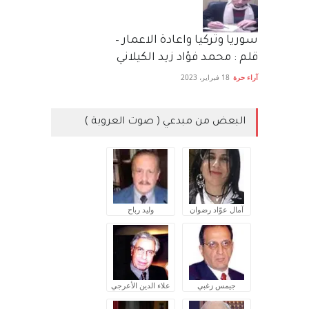
سوريا وتركيا واعادة الاعمار –
قلم : محمد فؤاد زيد الكيلاني
آراء حرة
18 فبراير، 2023
البعض من مبدعي ( صوت العروبة )
آمال عوّاد رضوان
وليد رباح
جيمس زغبي
علاء الدين الأعرجي