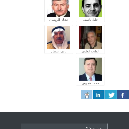
خليل ناصيف
عدنان الروسان
الطيب العلوي
نايف عبوش
محمد هجرس