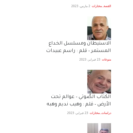
القصة
,
مختارات
2 مارس، 2023
الاستيطان ومسلسل الخداع
المستمر – قلم : راسم عبيدات
منوعات
23 فبراير، 2023
الكتاب الصَّوتي – عوالم تحت
الأرض – قلم : وهيب نديم وهبه
دراسات
,
مختارات
23 فبراير، 2023