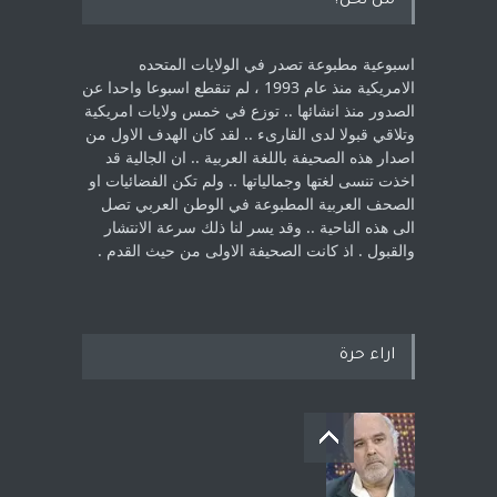
من نحن؟
اسبوعية مطبوعة تصدر في الولايات المتحده
الامريكية منذ عام 1993 ، لم ‏تنقطع اسبوعا واحدا عن
الصدور منذ انشائها .. توزع في خمس ولايات امريكية
‏وتلاقي قبولا لدى القارىء ..‏ لقد كان الهدف الاول من
اصدار هذه الصحيفة باللغة العربية .. ان الجالية قد
اخذت ‏تنسى لغتها وجمالياتها .. ولم تكن الفضائيات او
الصحف العربية المطبوعة في الوطن ‏العربي تصل
الى هذه الناحية .. وقد يسر لنا ذلك سرعة الانتشار
والقبول . اذ كانت ‏الصحيفة الاولى من حيث القدم . ‏
اراء حرة