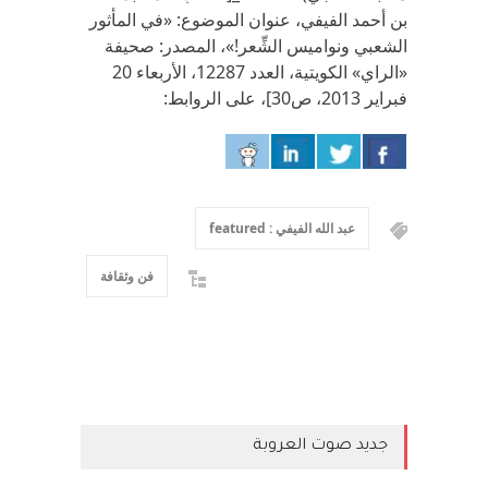
بن أحمد الفيفي، عنوان الموضوع: «في المأثور
الشعبي ونواميس الشِّعر!»، المصدر: صحيفة
«الراي» الكويتية، العدد 12287، الأربعاء 20
فبراير 2013، ص30]، على الروابط:
عبد الله الفيفي : featured
فن وثقافة
جديد صوت العروبة