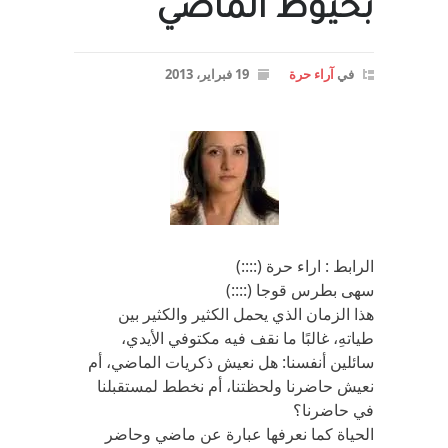
بخيوط الماضي
في
آراء حرة
19 فبراير، 2013
الرابط : اراء حرة (::::)
سهى بطرس قوجا (::::)
هذا الزمان الذي يحمل الكثير والكثير بين
طياتهِ، غالبًا ما نقف فيه مكتوفي الأيدي،
سائلين أنفسنا: هل نعيش ذكريات الماضي، أم
نعيش حاضرنا ولحظتنا، أم نخطط لمستقبلنا
في حاضرنا؟
الحياة كما نعرفها عبارة عن ماضي وحاضر