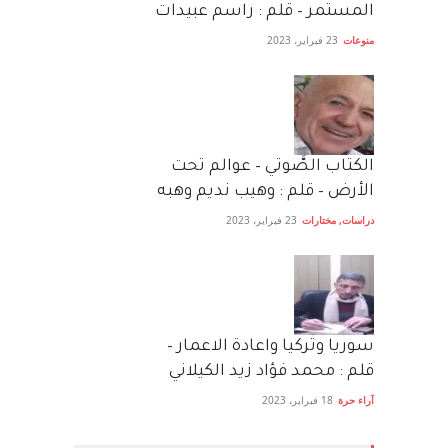
المستمر – قلم : راسم عبيدات
منوعات
23 فبراير، 2023
الكتاب الصَّوتي – عوالم تحت
الأرض – قلم : وهيب نديم وهبه
دراسات
,
مختارات
23 فبراير، 2023
سوريا وتركيا واعادة الاعمار –
قلم : محمد فؤاد زيد الكيلاني
آراء حرة
18 فبراير، 2023