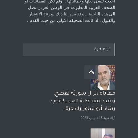
اخذت ‏تنسى لغتها وجمالياتها .. ولم تكن الفضائيات او
الصحف العربية المطبوعة في الوطن ‏العربي تصل
الى هذه الناحية .. وقد يسر لنا ذلك سرعة الانتشار
والقبول . اذ كانت ‏الصحيفة الاولى من حيث القدم . ‏
اراء حرة
معاناة زلزال سوريّة تفضح:
زيف ديمقراطية الغرب! قلم :
رشاد أبو شاورآراء حرة ..
آراء حرة
18 فبراير، 2023