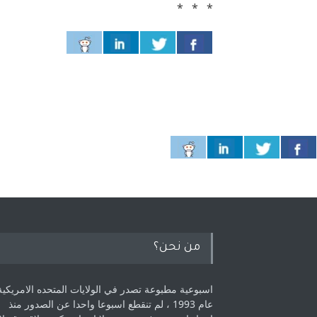
* * *
من نحن؟
اسبوعية مطبوعة تصدر في الولايات المتحده الامريكية
عام 1993 ، لم ‏تنقطع اسبوعا واحدا عن الصدور منذ