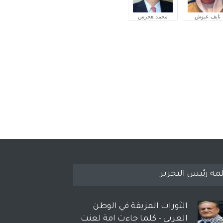
نايف عبوش
محمد هجرس
مة رئيس التحرير
الثورات المزيفة في الوطن
العربي - كلما جاءت امة لعنت