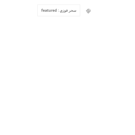
سحر فوزي : featured