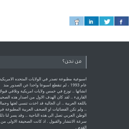
من نحن؟
اسبوعية مطبوعة تصدر في الولايات المتحده الامريكية
عام 1993 ، لم ‏تنقطع اسبوعا واحدا عن الصدور منذ
انشائها .. توزع في خمس ولايات امريكية ‏وتلاقي قبولا
القارىء ..‏ لقد كان الهدف الاول من اصدار هذه الصحي
باللغة العربية .. ان الجالية قد اخذت ‏تنسى لغتها وجمالي
.. ولم تكن الفضائيات او الصحف العربية المطبوعة في
الوطن ‏العربي تصل الى هذه الناحية .. وقد يسر لنا ذل
سرعة الانتشار والقبول . اذ كانت ‏الصحيفة الاولى من
القدم . ‏