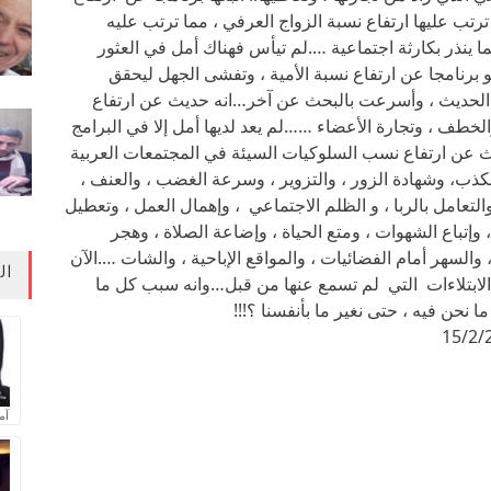
ترتب عليها ارتفاع نسبة الزواج العرفي ، مما ترتب عليه
ما ينذر بكارثة اجتماعية ….لم تيأس فهناك أمل في العثور
و برنامجا عن ارتفاع نسبة الأمية ، وتفشى الجهل ليحقق
ي الحديث ، وأسرعت بالبحث عن آخر…انه حديث عن ارتفاع
لخطف ، وتجارة الأعضاء ……لم يعد لديها أمل إلا في البرامج
ديث عن ارتفاع نسب السلوكيات السيئة في المجتمعات العربية
لكذب، وشهادة الزور ، والتزوير ، وسرعة الغضب ، والعنف ،
 ، والتعامل بالربا ، و الظلم الاجتماعي ، وإهمال العمل ، وتعطيل
، وإتباع الشهوات ، ومتع الحياة ، وإضاعة الصلاة ، وهجر
، والسهر أمام الفضائيات ، والمواقع الإباحية ، والشات ….الآن
ال
الابتلاءات التي لم تسمع عنها من قبل…وانه سبب كل ما
 نحن فيه ، حتى نغير ما بأنفسنا ؟!!!
آم