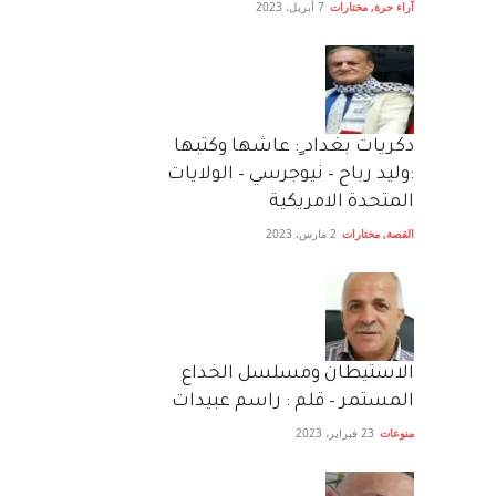
آراء حرة
,
مختارات
7 أبريل، 2023
دكريات بغداد ٍ: عاشها وكتبها
:وليد رباح – نيوجرسي – الولايات
المتحدة الامريكية
القصة
,
مختارات
2 مارس، 2023
الاستيطان ومسلسل الخداع
المستمر – قلم : راسم عبيدات
منوعات
23 فبراير، 2023