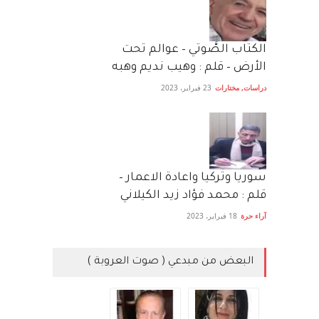
الكتاب الصَّوتي – عوالم تحت
الأرض – قلم : وهيب نديم وهبه
دراسات
,
مختارات
23 فبراير، 2023
سوريا وتركيا واعادة الاعمار –
قلم : محمد فؤاد زيد الكيلاني
آراء حرة
18 فبراير، 2023
البعض من مبدعي ( صوت العروبة )