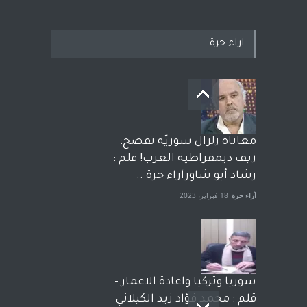
اراء حرة
معاناة زلزال سوريّة تفضح:
زيف ديمقراطية الغرب! قلم :
رشاد أبو شاورآراء حرة ..
آراء حرة
18 فبراير، 2023
سوريا وتركيا واعادة الاعمار -
قلم : محمد فؤاد زيد الكيلاني