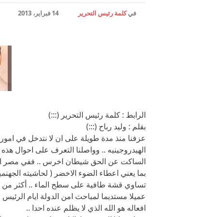
في
كلمة رئيس التحرير
14 فبراير، 2013
الرابط : كلمة رئيس التحرير (:::)
بقلم : وليد رباح (:::)
عزفنا منذ مدة طويلة على ان لا نتدخل في امور 
الهيدروجينيه .. وواصلنا التعرف على احوال هذه ال
الساكت عن الحق شيطان اخرس .. ففي مصر الم
بما يعني اعطاء الضوء الاخضر ( لحاشيته الجهنمية) 
تساوي قشة طافية على سطح الماء .. أكثر من هذا
عميلا مستديما لمباحث امن الدولة ايام الرئيس ال
افعاله هو الله الذي لا يظلم عنده احدا ..