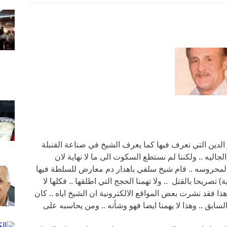
الدين التي نعرف فيها كما يعرف الشيخ في صناعة القنبلة
جاليه .. ولكننا لم نستطع السكوت الى ما لا نهاية لان
حروسه .. قام شيخ سلفي باهدار دم معارض للسلطة فيها
تصريحا بالقتل .. ولا تهمنا الحجج التي اطلقها .. فكلها لا
 فقد نشرت بعض المواقع الالكترونية ان الشيخ اياه .. كان
سابق .. وهذا لا يهمنا ايضا فهو وشأنه .. ومن يحاسبه على