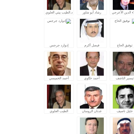
ء الدين الأعرجي
رشاد أبو شاور
د.الطيب بيتي العلوي
توفيق الحاج
فيصل أكرم
إدوارد جرجس
تيسير الناشف
أحمد ختّاوي
أحمد الخميسي
خليل ناصيف
عدنان الروسان
الطيب العلوي