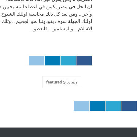
ان الحل في مصر يكمن في اعطاء المسيحيين حقو
وآخر .. ومن بعد كل ذلك محاسبة اولئك الشيوخ ال
اولئك الجهلة سوف يقودوننا نحو الجحيم .. وتلك
الاسلام .. والمسلمين . فاتعظوا .
وليد رباح: featured