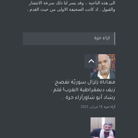
الى هذه الناحية .. وقد يسر لنا ذلك سرعة الانتشار
والقبول . اذ كانت ‏الصحيفة الاولى من حيث القدم . ‏
اراء حرة
معاناة زلزال سوريّة تفضح:
زيف ديمقراطية الغرب! قلم :
رشاد أبو شاورآراء حرة ..
آراء حرة
18 فبراير، 2023