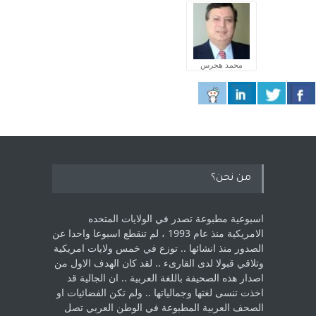
محمد هجرس
من نحن؟
اسبوعية مطبوعة تصدر في الولايات المتحده
الامريكية منذ عام 1993 ، لم ‏تنقطع اسبوعا واحدا عن
الصدور منذ انشائها .. توزع في خمس ولايات امريكية
‏وتلاقي قبولا لدى القارىء ..‏ لقد كان الهدف الاول من
اصدار هذه الصحيفة باللغة العربية .. ان الجالية قد
اخذت ‏تنسى لغتها وجمالياتها .. ولم تكن الفضائيات او
الصحف العربية المطبوعة في الوطن ‏العربي تصل