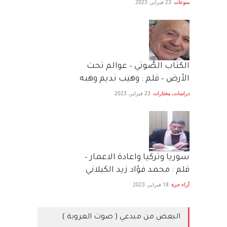
منوعات
23 فبراير، 2023
الكتاب الصَّوتي – عوالم تحت
الأرض – قلم : وهيب نديم وهبه
دراسات
,
مختارات
23 فبراير، 2023
سوريا وتركيا واعادة الاعمار –
قلم : محمد فؤاد زيد الكيلاني
آراء حرة
18 فبراير، 2023
البعض من مبدعي ( صوت العروبة )