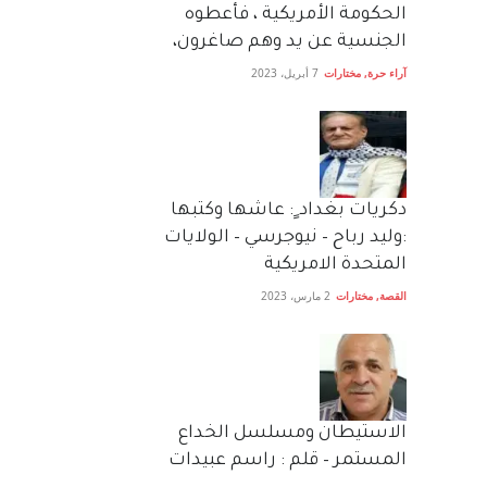
الحكومة الأمريكية ، فأعطوه
الجنسية عن يد وهم صاغرون،
آراء حرة
,
مختارات
7 أبريل، 2023
دكريات بغداد ٍ: عاشها وكتبها
:وليد رباح – نيوجرسي – الولايات
المتحدة الامريكية
القصة
,
مختارات
2 مارس، 2023
الاستيطان ومسلسل الخداع
المستمر – قلم : راسم عبيدات