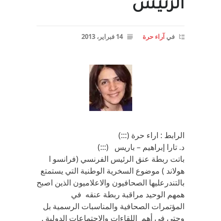
الرئيس
في
آراء حرة
14 فبراير، 2013
الرابط : اراء حرة (:::)
د. تارا إبراهيم – باريس (:::)
باتت ربطة عنق الرئيس الفرنسي (فرانسو ا
هولاند ) موضوع السخرية الوطنية التي يستمتع
بالتندرعليها الصحافيون والاعلاميون الذين اصبح
همهم الوحيد مراقبة ربطة عنقه في
المؤتمرات الصحافية والمناسبات الرسمية بل
وحتى في أهم اللقاءات والاجتماعات الدولية .