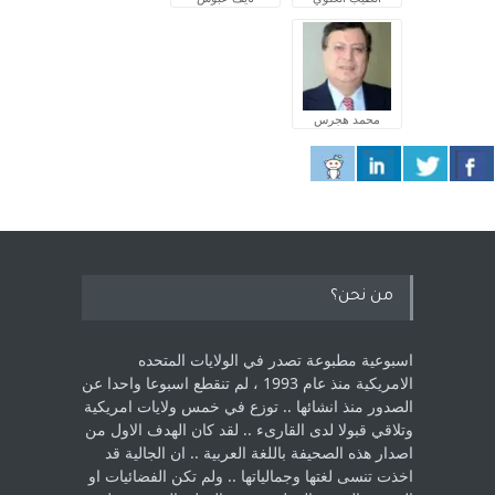
محمد هجرس
من نحن؟
اسبوعية مطبوعة تصدر في الولايات المتحده
الامريكية منذ عام 1993 ، لم ‏تنقطع اسبوعا واحدا عن
الصدور منذ انشائها .. توزع في خمس ولايات امريكية
‏وتلاقي قبولا لدى القارىء ..‏ لقد كان الهدف الاول من
اصدار هذه الصحيفة باللغة العربية .. ان الجالية قد
اخذت ‏تنسى لغتها وجمالياتها .. ولم تكن الفضائيات او