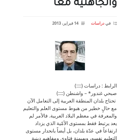
والجاهلية معا
في
دراسات
14 فبراير، 2013
الرابط : دراسات (::::)
صبحي غندور* – واشنطن (::::)
تحتاج بلدان المنطقة العربية إلى التعامل الآن
مع حالٍ خطير من هبوط مستوى العلم والتعليم
والمعرفة في معظم البلاد العربية. فالأمر لم
يعد يرتبط فقط بمستوى الأمّية الذي يزداد
ارتفاعاً في عدّة بلدان، بل أيضاً بانحدار مستوى
التعليم نفسه، وبهيمنة فتاوى ومفاهيم دينية