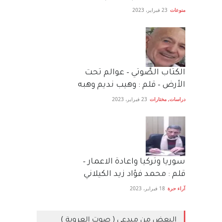
منوعات
23 فبراير، 2023
الكتاب الصَّوتي – عوالم تحت
الأرض – قلم : وهيب نديم وهبه
دراسات
,
مختارات
23 فبراير، 2023
سوريا وتركيا واعادة الاعمار –
قلم : محمد فؤاد زيد الكيلاني
آراء حرة
18 فبراير، 2023
البعض من مبدعي ( صوت العروبة )