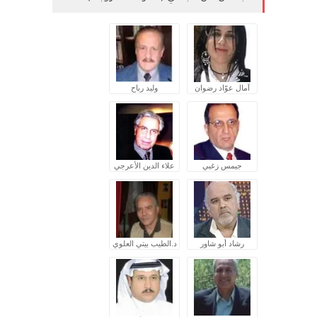
آمال عوّاد رضوان
وليد رباح
جيمس زغبي
علاء الدين الأعرجي
رشاد أبو شاور
د.الطيب بيتي العلوي