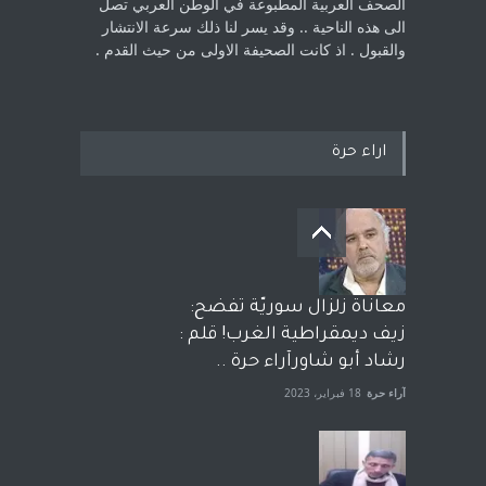
الصحف العربية المطبوعة في الوطن ‏العربي تصل
الى هذه الناحية .. وقد يسر لنا ذلك سرعة الانتشار
والقبول . اذ كانت ‏الصحيفة الاولى من حيث القدم . ‏
اراء حرة
معاناة زلزال سوريّة تفضح:
زيف ديمقراطية الغرب! قلم :
رشاد أبو شاورآراء حرة ..
آراء حرة
18 فبراير، 2023