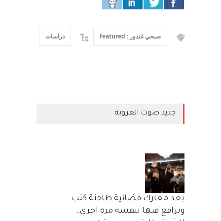
صبحي غندور : featured
دراسات
جديد صوت العروبة
بعد معارك قضائية طاحنة كتب
وترافع فيها بنفسه مرة اخرى..