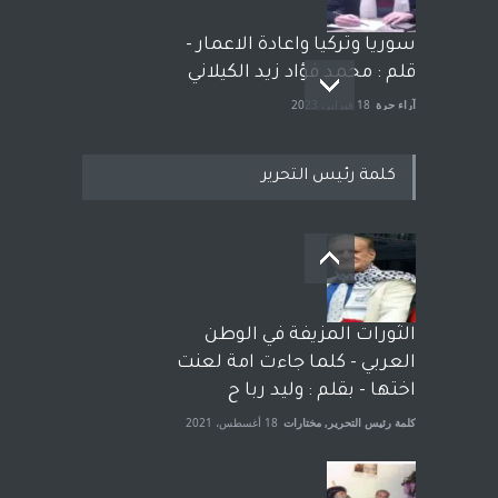
سوريا وتركيا واعادة الاعمار -
قلم : محمد فؤاد زيد الكيلاني
آراء حرة
18 فبراير، 2023
كلمة رئيس التحرير
بعد معارك قضائية طاحنة كتب
وترافع فيها بنفسه مرة اخرى..
الشيخ طارق يوسف يقهر
الحكومة الأمريكية ، فأعطوه
الثورات المزيفة في الوطن
الجنسية عن يد وهم صاغرون،
العربي - كلما جاءت امة لعنت
آراء حرة
,
مختارات
7 أبريل، 2023
اختها - بقلم : وليد ربا ح
كلمة رئيس التحرير
,
مختارات
18 أغسطس، 2021