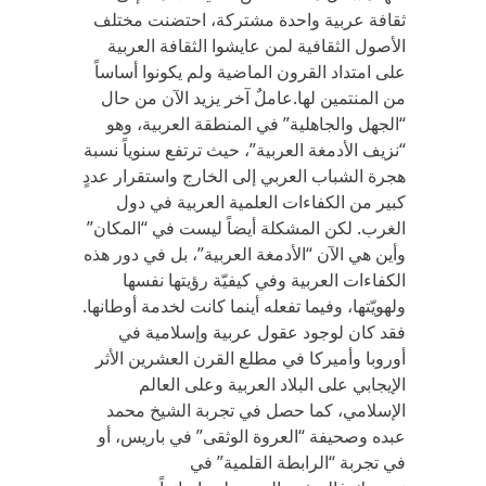
ثقافة عربية واحدة مشتركة، احتضنت مختلف
الأصول الثقافية لمن عايشوا الثقافة العربية
على امتداد القرون الماضية ولم يكونوا أساساً
من المنتمين لها.عاملٌ آخر يزيد الآن من حال
“الجهل والجاهلية” في المنطقة العربية، وهو
“نزيف الأدمغة العربية”، حيث ترتفع سنوياً نسبة
هجرة الشباب العربي إلى الخارج واستقرار عددٍ
كبير من الكفاءات العلمية العربية في دول
الغرب. لكن المشكلة أيضاً ليست في “المكان”
وأين هي الآن “الأدمغة العربية”، بل في دور هذه
الكفاءات العربية وفي كيفيّة رؤيتها نفسها
ولهويّتها، وفيما تفعله أينما كانت لخدمة أوطانها.
فقد كان لوجود عقول عربية وإسلامية في
أوروبا وأميركا في مطلع القرن العشرين الأثر
الإيجابي على البلاد العربية وعلى العالم
الإسلامي، كما حصل في تجربة الشيخ محمد
عبده وصحيفة “العروة الوثقى” في باريس، أو
في تجربة “الرابطة القلمية” في