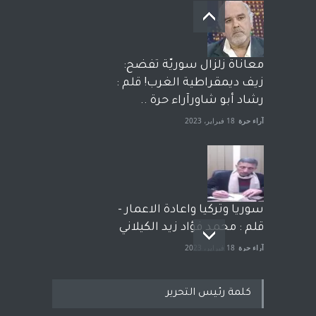
معاناة زلزال سوريّة تفضح:
زيف ديمقراطية الغرب! قلم :
رشاد أبو شاورآراء حرة ..
آراء حرة
18 فبراير، 2023
سوريا وتركيا واعادة الاعمار -
قلم : محمد فؤاد زيد الكيلاني
آراء حرة
18 فبراير، 2023
كلمة رئيس التحرير