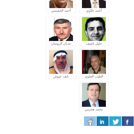
أحمد ختّاوي
أحمد الخميسي
خليل ناصيف
عدنان الروسان
الطيب العلوي
نايف عبوش
محمد هجرس