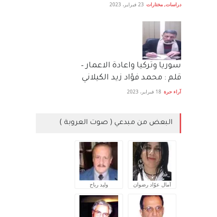
دراسات
,
مختارات
23 فبراير، 2023
سوريا وتركيا واعادة الاعمار –
قلم : محمد فؤاد زيد الكيلاني
آراء حرة
18 فبراير، 2023
البعض من مبدعي ( صوت العروبة )
آمال عوّاد رضوان
وليد رباح