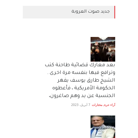
جديد صوت العروبة
بعد معارك قضائية طاحنة كتب
وترافع فيها بنفسه مرة اخرى..
الشيخ طارق يوسف يقهر
الحكومة الأمريكية ، فأعطوه
الجنسية عن يد وهم صاغرون،
آراء حرة
,
مختارات
7 أبريل، 2023