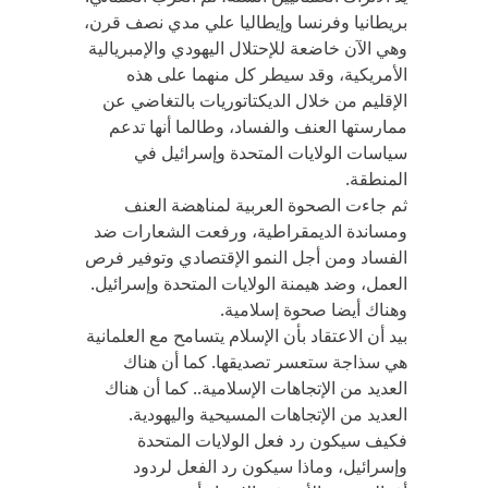
بريطانيا وفرنسا وإيطاليا علي مدي نصف قرن،
وهي الآن خاضعة للإحتلال اليهودي والإمبريالية
الأمريكية، وقد سيطر كل منهما على هذه
الإقليم من خلال الديكتاتوريات بالتغاضي عن
ممارستها العنف والفساد، وطالما أنها تدعم
سياسات الولايات المتحدة وإسرائيل في
المنطقة.
ثم جاءت الصحوة العربية لمناهضة العنف
ومساندة الديمقراطية، ورفعت الشعارات ضد
الفساد ومن أجل النمو الإقتصادي وتوفير فرص
العمل، وضد هيمنة الولايات المتحدة وإسرائيل.
وهناك أيضا صحوة إسلامية.
بيد أن الاعتقاد بأن الإسلام يتسامح مع العلمانية
هي سذاجة ستعسر تصديقها. كما أن هناك
العديد من الإتجاهات الإسلامية.. كما أن هناك
العديد من الإتجاهات المسيحية واليهودية.
فكيف سيكون رد فعل الولايات المتحدة
وإسرائيل، وماذا سيكون رد الفعل لردود