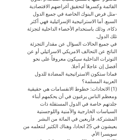
القائمة وكسرها لتحقيق أغراضهم الاقتصادية
-مثل فرض البنوك الخاصة في جميع الدول
السبع. أما الاستراتيجية الإسرائيلية فهي أكثر
ذكاء، وذلك باستخدام الأخصاء الداخلية لتجزئة
تلك الدول.
في جميع الحالات السؤال عن مقدار التجزئة
الناتج عن التحالف الامريكي الاسرائيلي أو عن
التوترات الداخلية سيكون معروفاً على نحو
أفضل إن عاجلا أم آجلا.
فماذا ستكون الاستراتيجية المضادة للدول
العربية المسلمة؟
(1) الاتحادات: خطوط الانقسامات هي حقيقية
ومعظم الناس يرغبون في أن يحكمهم أبناء
جلدتهم خاصة في الدول المستقلة ذات
السياسات الخارجية والأمنية واللوجستية
المشتركة. فأربعين في المائة من البشر
يعيشون في 25 اتحادا، وهناك الكثير لنتعلمه من
سويسرا الأم.