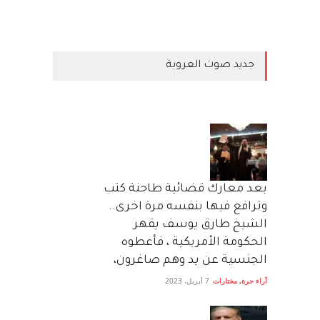
جديد صوت العروبة
بعد معارك قضائية طاحنة كتب
وترافع فيها بنفسه مرة اخرى..
الشيخ طارق يوسف يقهر
الحكومة الأمريكية ، فأعطوه
الجنسية عن يد وهم صاغرون،
آراء حرة
,
مختارات
7 أبريل، 2023