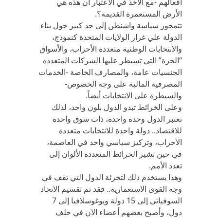
أفعالهم -مع الأخذ في الاعتبار أن هذه هي
الأرض المستعمرة القديمة؟.
تتمحور سياسة واشنطن إلى حد كبير حول بناء
الدولة علي غرار الولايات المتحدة كنموذج،
والانتخابات الوطنية متعددة الأحزاب، والأسواق
“الحرة” التي تسيطر عليها الشركات المتعددة
الجنسيات عامة، والمصارف الخاصة -الخدمات
المصرفية المالية على وجه الخصوص-
والسيطرة على الانتخابات أيضاً.
وعلى الخرائط تبدو الدول بلون واحد، لذلك
تعتبر الدول وحدة واحدة، ذات سوق واحدة
للاقتصاد.. دولة واحدة للانتخابات متعددة
الأحزاب، وتركيز سياسي واحد في العاصمة،
في حين تشير الخرائط المتعددة الألوان إلى
تعدد الأمم.
وهذا يستخدم ذلك لتجزئة الدول التي تقف في
وجه القوى الاستعمارية.. فقد تم تقسيم الاتحاد
السوفياتي إلى 15 دولة ويوغوسلافيا إلى 7
دول، وأصبح بعضهم أعضاء الآن في حلف