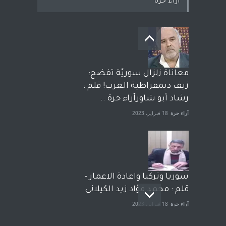
اراء حرة
معاناة زلزال سوريّة تفضح:
زيف ديمقراطية الغرب! قلم :
رشاد أبو شاورآراء حرة ..
آراء حرة
18 فبراير، 2023
سوريا وتركيا واعادة الاعمار -
قلم : محمد فؤاد زيد الكيلاني
آراء حرة
18 فبراير، 2023