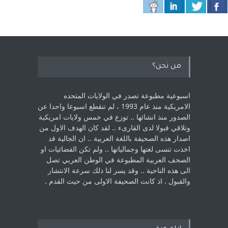
من نحن؟
اسبوعية مطبوعة تصدر في الولايات المتحده
الامريكية منذ عام 1993 ، لم ‏تنقطع اسبوعا واحدا عن
الصدور منذ انشائها .. توزع في خمس ولايات امريكية
‏وتلاقي قبولا لدى القارىء ..‏ لقد كان الهدف الاول من
اصدار هذه الصحيفة باللغة العربية .. ان الجالية قد
اخذت ‏تنسى لغتها وجمالياتها .. ولم تكن الفضائيات او
الصحف العربية المطبوعة في الوطن ‏العربي تصل
الى هذه الناحية .. وقد يسر لنا ذلك سرعة الانتشار
والقبول . اذ كانت ‏الصحيفة الاولى من حيث القدم . ‏