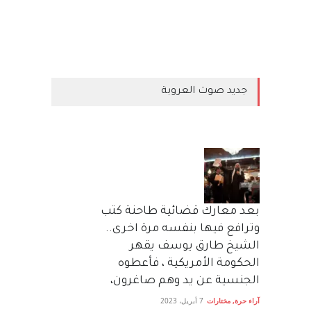
جديد صوت العروبة
بعد معارك قضائية طاحنة كتب
وترافع فيها بنفسه مرة اخرى..
الشيخ طارق يوسف يقهر
الحكومة الأمريكية ، فأعطوه
الجنسية عن يد وهم صاغرون،
آراء حرة
,
مختارات
7 أبريل، 2023