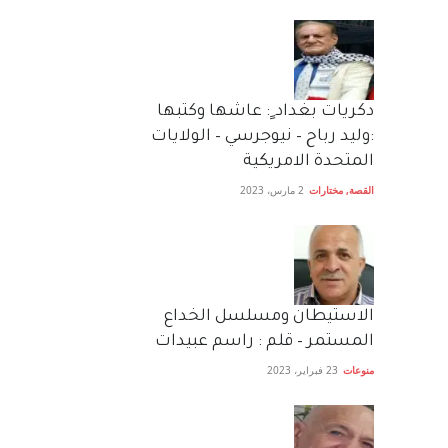
دكريات بغداد ٍ: عاشها وكتبها
:وليد رباح – نيوجرسي – الولايات
المتحدة الامريكية
القصة
,
مختارات
2 مارس، 2023
الاستيطان ومسلسل الخداع
المستمر – قلم : راسم عبيدات
منوعات
23 فبراير، 2023