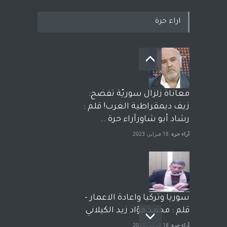
اراء حرة
معاناة زلزال سوريّة تفضح:
زيف ديمقراطية الغرب! قلم :
رشاد أبو شاورآراء حرة ..
آراء حرة
18 فبراير، 2023
سوريا وتركيا واعادة الاعمار -
قلم : محمد فؤاد زيد الكيلاني
آراء حرة
18 فبراير، 2023