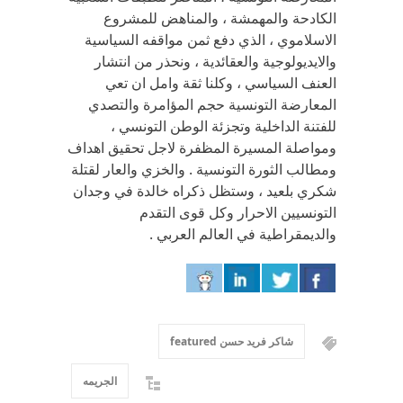
الكادحة والمهمشة ، والمناهض للمشروع
الاسلاموي ، الذي دفع ثمن مواقفه السياسية
والايديولوجية والعقائدية ، ونحذر من انتشار
العنف السياسي ، وكلنا ثقة وامل ان تعي
المعارضة التونسية حجم المؤامرة والتصدي
للفتنة الداخلية وتجزئة الوطن التونسي ،
ومواصلة المسيرة المظفرة لاجل تحقيق اهداف
ومطالب الثورة التونسية . والخزي والعار لقتلة
شكري بلعيد ، وستظل ذكراه خالدة في وجدان
التونسيين الاحرار وكل قوى التقدم
والديمقراطية في العالم العربي .
شاكر فريد حسن featured
الجريمه