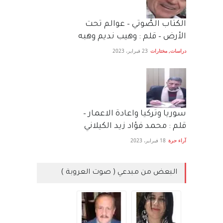
الكتاب الصَّوتي – عوالم تحت
الأرض – قلم : وهيب نديم وهبه
دراسات
,
مختارات
23 فبراير، 2023
سوريا وتركيا واعادة الاعمار –
قلم : محمد فؤاد زيد الكيلاني
آراء حرة
18 فبراير، 2023
البعض من مبدعي ( صوت العروبة )