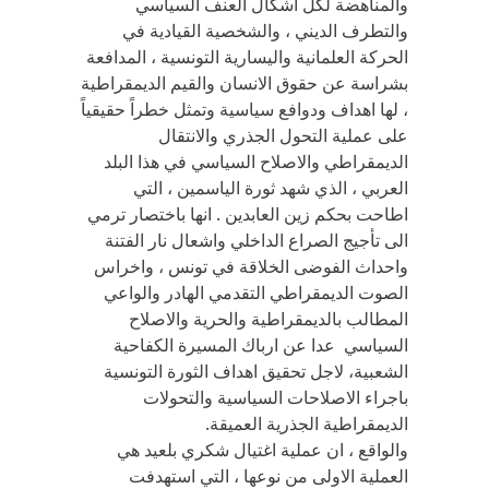
والمناهضة لكل اشكال العنف السياسي
والتطرف الديني ، والشخصية القيادية في
الحركة العلمانية واليسارية التونسية ، المدافعة
بشراسة عن حقوق الانسان والقيم الديمقراطية
، لها اهداف ودوافع سياسية وتمثل خطراً حقيقياً
على عملية التحول الجذري والانتقال
الديمقراطي والاصلاح السياسي في هذا البلد
العربي ، الذي شهد ثورة الياسمين ، التي
اطاحت بحكم زين العابدين . انها باختصار ترمي
الى تأجيج الصراع الداخلي واشعال نار الفتنة
واحداث الفوضى الخلاقة في تونس ، واخراس
الصوت الديمقراطي التقدمي الهادر والواعي
المطالب بالديمقراطية والحرية والاصلاح
السياسي عدا عن ارباك المسيرة الكفاحية
الشعبية، لاجل تحقيق اهداف الثورة التونسية
باجراء الاصلاحات السياسية والتحولات
الديمقراطية الجذرية العميقة.
والواقع ، ان عملية اغتيال شكري بلعيد هي
العملية الاولى من نوعها ، التي استهدفت