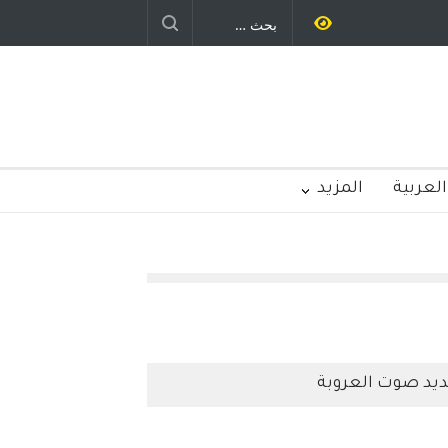
 قلم : راسم عبيدات
العربية
المزيد
يد صوت العروبة