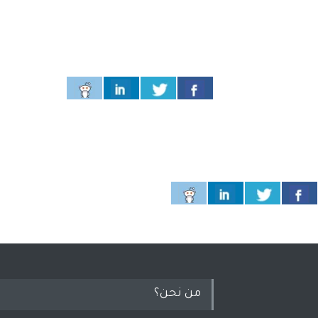
من نحن؟