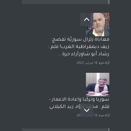
معاناة زلزال سوريّة تفضح:
زيف ديمقراطية الغرب! قلم :
رشاد أبو شاورآراء حرة ..
آراء حرة
18 فبراير، 2023
سوريا وتركيا واعادة الاعمار -
قلم : محمد فؤاد زيد الكيلاني
آراء حرة
18 فبراير، 2023