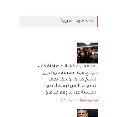
جديد صوت العروبة
بعد معارك قضائية طاحنة كتب
وترافع فيها بنفسه مرة اخرى..
الشيخ طارق يوسف يقهر
الحكومة الأمريكية ، فأعطوه
الجنسية عن يد وهم صاغرون،
آراء حرة
,
مختارات
7 أبريل، 2023