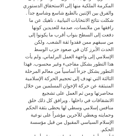
المكرمة الملكية منها إلى الاستحقاق الدستوري
والفرق بين الإثنين بالطبع شاسع وشاسع جداً .
شكلت نتائج الانتخابات النيابية ، ناهيك عن ما
رافقها من ملابسات، صدمة للعديدين كونها
دفعت إلى السطح بنواب أقرب ما يكونوا إلى
من سبقهم ممن فقدوا ثقة الشعب. ولكن
الحدث الأبرز كان في صعود حزب الوسط
الإسلامي إلى واجهة العمل البرلماني. ولم يأت
هذا التطور بشكل مفاجىء وغير محسوب. فهذا
التطور يشكل جزءاً أساسياً من معالم المرحلة
الثالثة التي تهدف إلى تحجيم الحركة الإسلامية
المنبثقة عن حركة الإخوان المسلمين من خلال
محاصرتها ومن ثم العمل على تشجيع
الانشقاقات في داخلها . ويرافق كل ذلك خلق
منافس إسلامي وسطي لها يحظى بثقة الحكم
وحمايته ويعطي للآخرين مؤشراً على نوعية
الإسلام السياسي المقبول من قبل مؤسسة
الحكم.