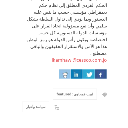
الحكم الفردي المطلق إلى نظام حكم
ديمقراطي مؤسسي حسب ما ينص عليه
الدستور وبما يؤدي إلى تداول السلطة بشكل
سلمي وأن تقع مسؤولية اتخاذ القرار على
مؤسسات الدولة الدستورية كل حسب
اختصاصه ويكون رأس الدولة هو رمز الوطن.
هذا هو الأمن والاستقرار الحقيقيين والباقي
مصطنع .
lkamhawi@cessco.com.jo
لبيب قمحاوي : featured
سياسة وأخبار