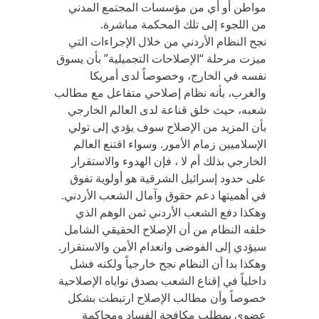
مواطن أو أي من مؤسسات المجتمع المدني
من اللجوء إلى تلك المحكمة مباشرة.
نجح النظام الأردني من خلال الإجراءات التي
ميزت مرحلة “الإصلاحات التجميلية” بأن يسوق
نفسه في الخارج، وخصوصاً لدى أمريكا
والغرب، بأنه نظام إصلاحي متفاعل مع مطالب
شعبه، حيث خلق قناعة لدى العالم الخارجي
بأن المزيد من الإصلاح سوف يؤدي إلى تولي
الإسلاميين زمام الأمور. وسواء اقتنع العالم
الخارجي بذلك أم لا ، فإن الهدوء والاستقرار
على حدود إسرائيل الشرقية هو أولوية تفوق
في أهميتها دعم حقوق وآمال الشعب الأردني.
وهكذا دفع الشعب الأردني ثمن الوهم الذي
خلقه النظام من أن الإصلاح الحقيقي الشامل
سيؤدي إلى الفوضى وانعدام الأمن والاستقرار.
وهكذا بدا أن النظام نجح خارجياً ولكنه فشل
داخلياً في إقناع الشعب بصدق نواياه الإصلاحية
خصوصاً وأن مطالب الإصلاح ارتبطت بشكل
عضوي بمطلب مكافحة الفساد ومحاكمة