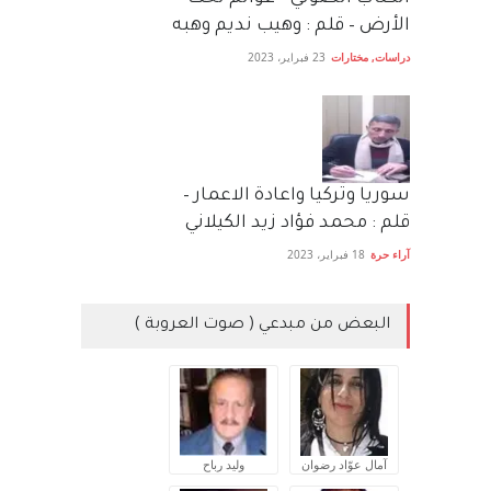
الأرض – قلم : وهيب نديم وهبه
دراسات
,
مختارات
23 فبراير، 2023
سوريا وتركيا واعادة الاعمار –
قلم : محمد فؤاد زيد الكيلاني
آراء حرة
18 فبراير، 2023
البعض من مبدعي ( صوت العروبة )
آمال عوّاد رضوان
وليد رباح