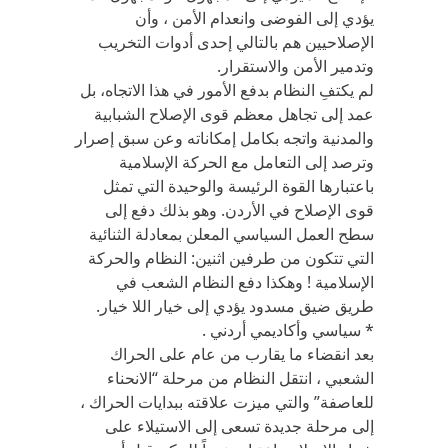
يؤدي إلى الفوضى وانعدام الأمن ، وأن
الإصلاحيين هم بالتالي إحدى أدوات التخريب
وتدمير الأمن والاستقرار.
لم يكتفِ النظام بدفع الأمور في هذا الاتجاه، بل
عمد إلى تجاهل معظم قوى الإصلاح الشبابية
والمدنية واتجه بكامل إمكاناته وعن سبق إصرار
وترصد إلى التعامل مع الحركة الإسلامية
باعتبارها القوة الرئيسة والوحيدة التي تمثل
قوى الإصلاح في الأردن. وهو بذلك دفع إلى
سطح العمل السياسي المعلن بمعادلة الثنائية
التي تتكون من طرفين اثنين: النظام والحركة
الإسلامية ! وهكذا دفع النظام الشعب في
طريق ضيق مسدود يؤدي إلى خيار اللا خيار.
* سياسي وأكاديمي أردني .
بعد انقضاء ما يقارب من عام على الحراك
الشعبي ، انتقل النظام من مرحلة “الانحناء
للعاصفة” والتي ميزت علاقته ببدايات الحراك ،
إلى مرحلة جديدة تسعى إلى الاستيلاء على