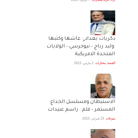
دكريات بغداد ٍ: عاشها وكتبها
:وليد رباح – نيوجرسي – الولايات
المتحدة الامريكية
القصة
,
مختارات
2 مارس، 2023
الاستيطان ومسلسل الخداع
المستمر – قلم : راسم عبيدات
منوعات
23 فبراير، 2023