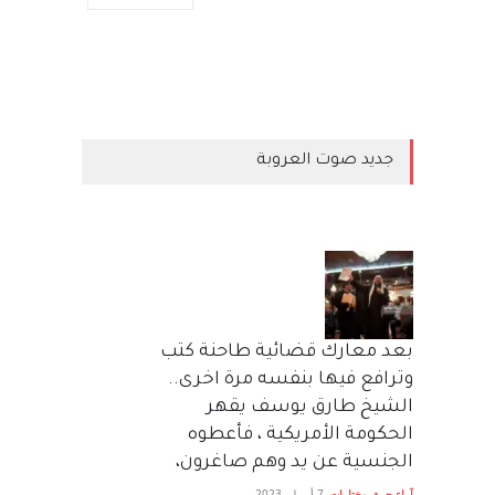
جديد صوت العروبة
بعد معارك قضائية طاحنة كتب
وترافع فيها بنفسه مرة اخرى..
الشيخ طارق يوسف يقهر
الحكومة الأمريكية ، فأعطوه
الجنسية عن يد وهم صاغرون،
آراء حرة
,
مختارات
7 أبريل، 2023