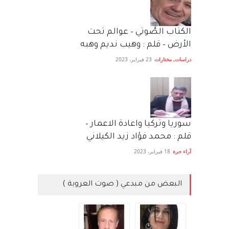
الكتاب الصَّوتي – عوالم تحت
الأرض – قلم : وهيب نديم وهبه
دراسات
,
مختارات
23 فبراير، 2023
سوريا وتركيا واعادة الاعمار –
قلم : محمد فؤاد زيد الكيلاني
آراء حرة
18 فبراير، 2023
البعض من مبدعي ( صوت العروبة )