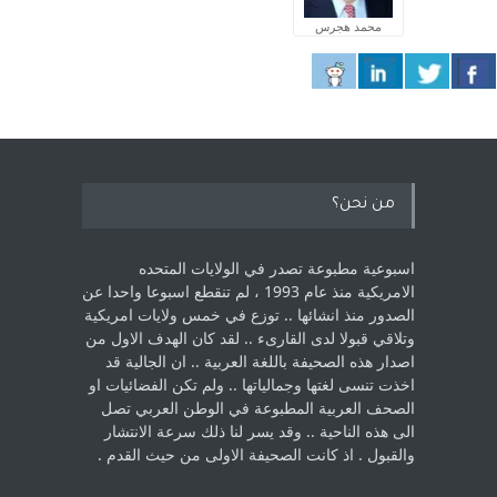
محمد هجرس
من نحن؟
اسبوعية مطبوعة تصدر في الولايات المتحده
الامريكية منذ عام 1993 ، لم ‏تنقطع اسبوعا واحدا عن
الصدور منذ انشائها .. توزع في خمس ولايات امريكية
‏وتلاقي قبولا لدى القارىء ..‏ لقد كان الهدف الاول من
اصدار هذه الصحيفة باللغة العربية .. ان الجالية قد
اخذت ‏تنسى لغتها وجمالياتها .. ولم تكن الفضائيات او
الصحف العربية المطبوعة في الوطن ‏العربي تصل
الى هذه الناحية .. وقد يسر لنا ذلك سرعة الانتشار
والقبول . اذ كانت ‏الصحيفة الاولى من حيث القدم . ‏