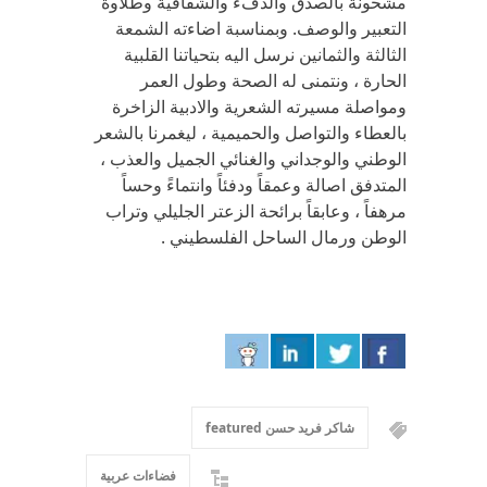
مشحونة بالصدق والدفء والشفافية وطلاوة
التعبير والوصف. وبمناسبة اضاءته الشمعة
الثالثة والثمانين نرسل اليه بتحياتنا القلبية
الحارة ، ونتمنى له الصحة وطول العمر
ومواصلة مسيرته الشعرية والادبية الزاخرة
بالعطاء والتواصل والحميمية ، ليغمرنا بالشعر
الوطني والوجداني والغنائي الجميل والعذب ،
المتدفق اصالة وعمقاً ودفئاً وانتماءً وحساً
مرهفاً ، وعابقاً برائحة الزعتر الجليلي وتراب
الوطن ورمال الساحل الفلسطيني .
شاكر فريد حسن featured
فضاءات عربية