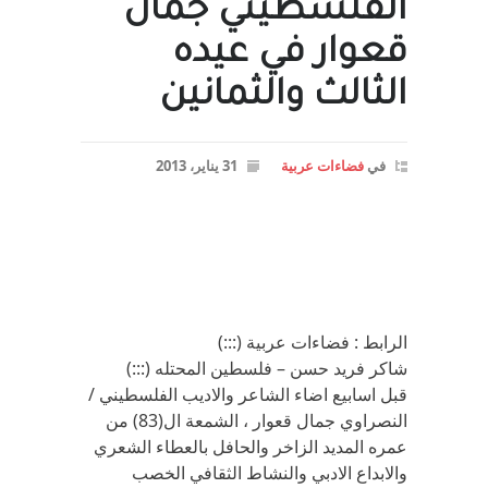
الفلسطيني جمال
قعوار في عيده
الثالث والثمانين
في
فضاءات عربية
31 يناير، 2013
الرابط : فضاءات عربية (:::)
شاكر فريد حسن – فلسطين المحتله (:::)
قبل اسابيع اضاء الشاعر والاديب الفلسطيني /
النصراوي جمال قعوار ، الشمعة ال(83) من
عمره المديد الزاخر والحافل بالعطاء الشعري
والابداع الادبي والنشاط الثقافي الخصب