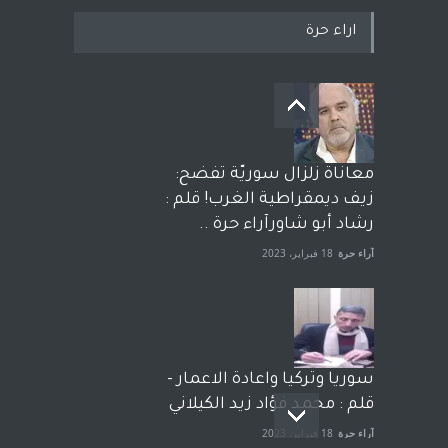
اراء حرة
معاناة زلزال سوريّة تفضح:
زيف ديمقراطية الغرب! قلم :
رشاد أبو شاورآراء حرة ..
آراء حرة
18 فبراير، 2023
سوريا وتركيا واعادة الاعمار -
قلم : محمد فؤاد زيد الكيلاني
آراء حرة
18 فبراير، 2023