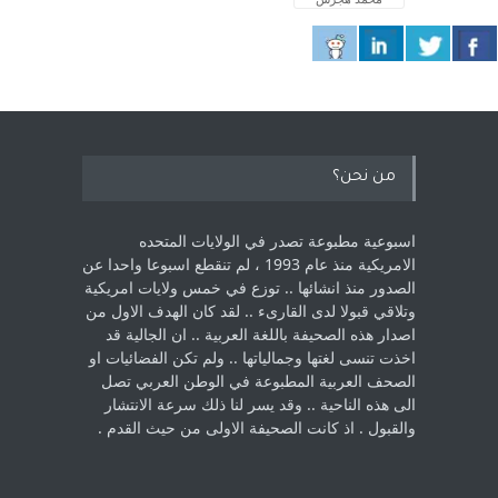
من نحن؟
اسبوعية مطبوعة تصدر في الولايات المتحده
الامريكية منذ عام 1993 ، لم ‏تنقطع اسبوعا واحدا عن
الصدور منذ انشائها .. توزع في خمس ولايات امريكية
‏وتلاقي قبولا لدى القارىء ..‏ لقد كان الهدف الاول من
اصدار هذه الصحيفة باللغة العربية .. ان الجالية قد
اخذت ‏تنسى لغتها وجمالياتها .. ولم تكن الفضائيات او
الصحف العربية المطبوعة في الوطن ‏العربي تصل
الى هذه الناحية .. وقد يسر لنا ذلك سرعة الانتشار
والقبول . اذ كانت ‏الصحيفة الاولى من حيث القدم . ‏