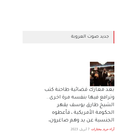
جديد صوت العروبة
بعد معارك قضائية طاحنة كتب
وترافع فيها بنفسه مرة اخرى..
الشيخ طارق يوسف يقهر
الحكومة الأمريكية ، فأعطوه
الجنسية عن يد وهم صاغرون،
آراء حرة
,
مختارات
7 أبريل، 2023