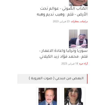
الكتاب الصَّوتي – عوالم تحت
الأرض – قلم : وهيب نديم وهبه
دراسات
,
مختارات
23 فبراير، 2023
سوريا وتركيا واعادة الاعمار –
قلم : محمد فؤاد زيد الكيلاني
آراء حرة
18 فبراير، 2023
البعض من مبدعي ( صوت العروبة )