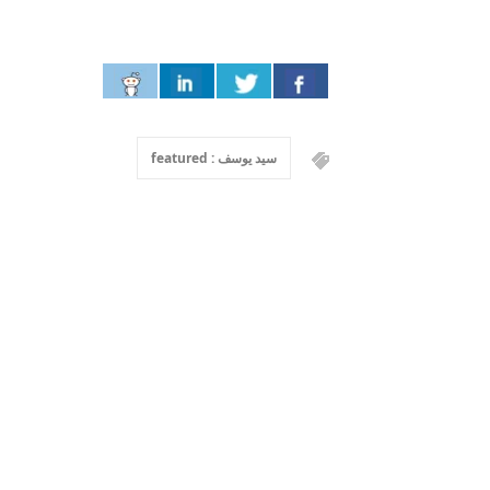
سيد يوسف : featured