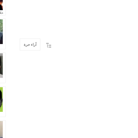
علا
آراء حرة