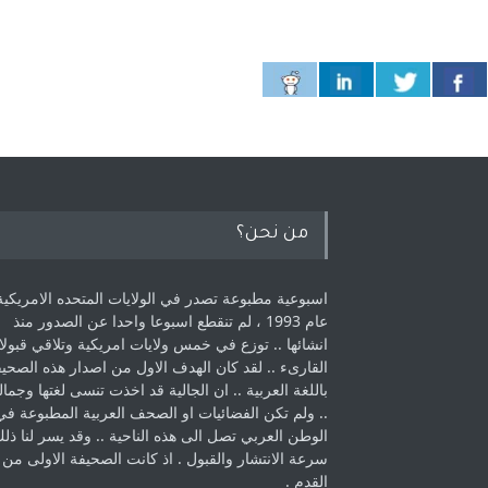
من نحن؟
اسبوعية مطبوعة تصدر في الولايات المتحده الامريكية
عام 1993 ، لم ‏تنقطع اسبوعا واحدا عن الصدور منذ
انشائها .. توزع في خمس ولايات امريكية ‏وتلاقي قبولا
القارىء ..‏ لقد كان الهدف الاول من اصدار هذه الصحي
باللغة العربية .. ان الجالية قد اخذت ‏تنسى لغتها وجمالي
.. ولم تكن الفضائيات او الصحف العربية المطبوعة في
الوطن ‏العربي تصل الى هذه الناحية .. وقد يسر لنا ذل
سرعة الانتشار والقبول . اذ كانت ‏الصحيفة الاولى من
القدم . ‏