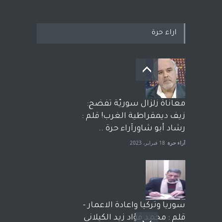
اراء حرة
معاناة زلزال سوريّة تفضح:
زيف ديمقراطية الغرب! قلم :
رشاد أبو شاورآراء حرة ..
آراء حرة
18 فبراير، 2023
سوريا وتركيا واعادة الاعمار -
قلم : محمد فؤاد زيد الكيلاني