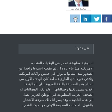
محمد هجرس
من نحن؟
اسبوعية مطبوعة تصدر في الولايات المتحده
الامريكية منذ عام 1993 ، لم ‏تنقطع اسبوعا واحدا عن
الصدور منذ انشائها .. توزع في خمس ولايات امريكية
‏وتلاقي قبولا لدى القارىء ..‏ لقد كان الهدف الاول من
اصدار هذه الصحيفة باللغة العربية .. ان الجالية قد
اخذت ‏تنسى لغتها وجمالياتها .. ولم تكن الفضائيات او
الصحف العربية المطبوعة في الوطن ‏العربي تصل
الى هذه الناحية .. وقد يسر لنا ذلك سرعة الانتشار
والقبول . اذ كانت ‏الصحيفة الاولى من حيث القدم . ‏