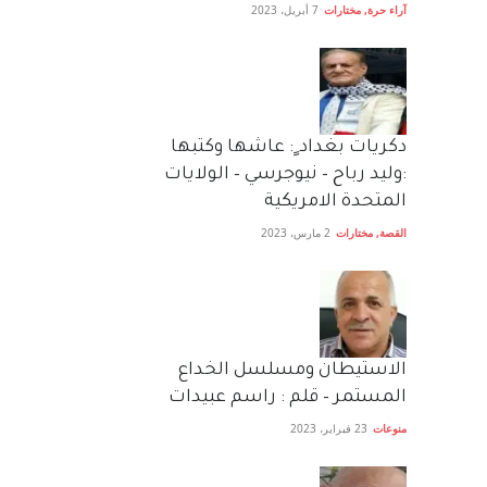
آراء حرة
,
مختارات
7 أبريل، 2023
دكريات بغداد ٍ: عاشها وكتبها
:وليد رباح – نيوجرسي – الولايات
المتحدة الامريكية
القصة
,
مختارات
2 مارس، 2023
الاستيطان ومسلسل الخداع
المستمر – قلم : راسم عبيدات
منوعات
23 فبراير، 2023