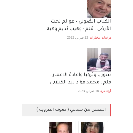
الكتاب الصَّوتي – عوالم تحت
الأرض – قلم : وهيب نديم وهبه
دراسات
,
مختارات
23 فبراير، 2023
سوريا وتركيا واعادة الاعمار –
قلم : محمد فؤاد زيد الكيلاني
آراء حرة
18 فبراير، 2023
البعض من مبدعي ( صوت العروبة )