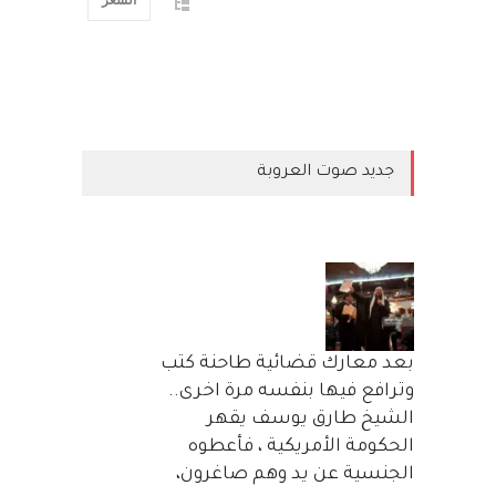
جديد صوت العروبة
بعد معارك قضائية طاحنة كتب
وترافع فيها بنفسه مرة اخرى..
الشيخ طارق يوسف يقهر
الحكومة الأمريكية ، فأعطوه
الجنسية عن يد وهم صاغرون،