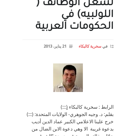
لشغل الوظائف (
اللولبيه) في
الحكومات العربية
في
سخرية كالبكاء
21 يناير، 2013
الرابط : سخرية كالبكاء (ٍ:::)
بقلم: د. وجيه الجوهري- الولايات المتحدة: (:::)
خرج علينا الاعلامي الكبير عماد الدين أديب
بدعوة غريبة الا وهي دعوة الابن الضال من