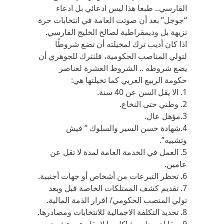
الفارسي.. طبعا هذا ليس ادعائي بل ادعاء
“جوجل” بعد أن صوتت العامة في انتخابات حرة
نزيهة بل وديمقراطية لصالح الخليج الفارسي.
اذا كان أديب ترك لمخيلته أن تضع شروطًا
لتولي المناصب الحكومية، فلنترك للجوهري أن
يضع شروطه .. الشروط العشرة لعناصر
حكومة الربيع العربي كما تخيلتها هي:
1. الا يقل السن عن 40 سنة.
2. وطني حتى النخاع.
3.مؤهل عال.
4.شهادة حسن السير والسلوك ” فيش
وتشبيه”.
5. العمل في الخدمة العامة لمدة لا تقل عن
عامين.
6. تحظر التبرعات من أشخاص أو جهات أجنبية.
7. تقديم كشف الممتلكات الخاصة قبل وبعد
تولي المنصب الحكومي/ اقرار الذمة المالية.
8. تحديد التكلفة الاجمالية للانتخابات ومصادرها.