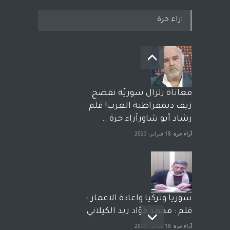
اراء حرة
معاناة زلزال سوريّة تفضح:
زيف ديمقراطية الغرب! قلم :
رشاد أبو شاورآراء حرة ..
آراء حرة
18 فبراير، 2023
سوريا وتركيا واعادة الاعمار -
قلم : محمد فؤاد زيد الكيلاني
آراء حرة
18 فبراير، 2023