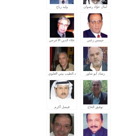
آمال عوّاد رضوان
وليد رباح
جيمس زغبي
علاء الدين الأعرجي
رشاد أبو شاور
د.الطيب بيتي العلوي
توفيق الحاج
فيصل أكرم