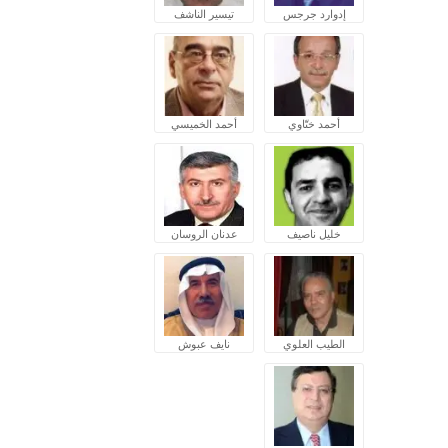
إدوارد جرجس
تيسير الناشف
أحمد ختّاوي
أحمد الخميسي
خليل ناصيف
عدنان الروسان
الطيب العلوي
نايف عبوش