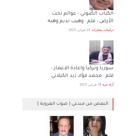
الكتاب الصَّوتي – عوالم تحت
الأرض – قلم : وهيب نديم وهبه
دراسات
,
مختارات
23 فبراير، 2023
سوريا وتركيا واعادة الاعمار –
قلم : محمد فؤاد زيد الكيلاني
آراء حرة
18 فبراير، 2023
البعض من مبدعي ( صوت العروبة )