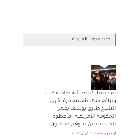
جديد صوت العروبة
بعد معارك قضائية طاحنة كتب
وترافع فيها بنفسه مرة اخرى..
الشيخ طارق يوسف يقهر
الحكومة الأمريكية ، فأعطوه
الجنسية عن يد وهم صاغرون،
آراء حرة
,
مختارات
7 أبريل، 2023