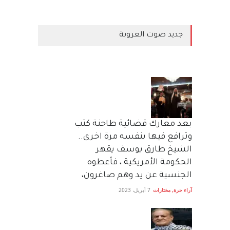
جديد صوت العروبة
بعد معارك قضائية طاحنة كتب
وترافع فيها بنفسه مرة اخرى..
الشيخ طارق يوسف يقهر
الحكومة الأمريكية ، فأعطوه
الجنسية عن يد وهم صاغرون،
آراء حرة
,
مختارات
7 أبريل، 2023