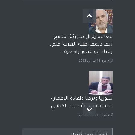
معاناة زلزال سوريّة تفضح:
زيف ديمقراطية الغرب! قلم :
رشاد أبو شاورآراء حرة ..
آراء حرة
18 فبراير، 2023
سوريا وتركيا واعادة الاعمار -
قلم : محمد فؤاد زيد الكيلاني
آراء حرة
18 فبراير، 2023
كلمة رئيس التحرير