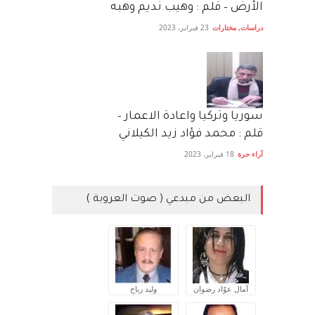
الأرض – قلم : وهيب نديم وهبه
دراسات
,
مختارات
23 فبراير، 2023
سوريا وتركيا واعادة الاعمار –
قلم : محمد فؤاد زيد الكيلاني
آراء حرة
18 فبراير، 2023
البعض من مبدعي ( صوت العروبة )
آمال عوّاد رضوان
وليد رباح