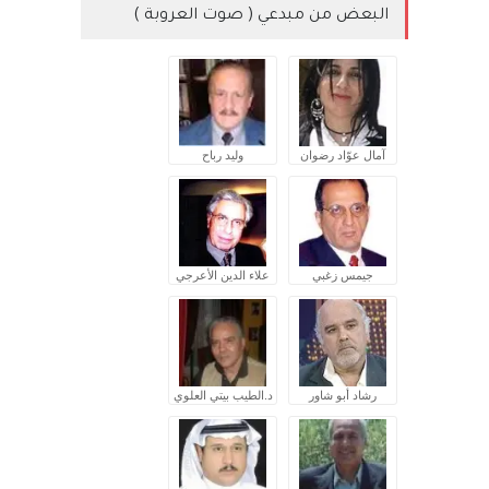
البعض من مبدعي ( صوت العروبة )
آمال عوّاد رضوان
وليد رباح
جيمس زغبي
علاء الدين الأعرجي
رشاد أبو شاور
د.الطيب بيتي العلوي