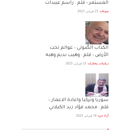
المستمر – قلم : راسم عبيدات
منوعات
23 فبراير، 2023
الكتاب الصَّوتي – عوالم تحت
الأرض – قلم : وهيب نديم وهبه
دراسات
,
مختارات
23 فبراير، 2023
سوريا وتركيا واعادة الاعمار –
قلم : محمد فؤاد زيد الكيلاني
آراء حرة
18 فبراير، 2023