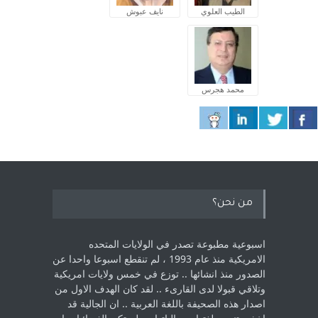
الطيب العلوي
نايف عبوش
محمد هجرس
من نحن؟
اسبوعية مطبوعة تصدر في الولايات المتحده
الامريكية منذ عام 1993 ، لم ‏تنقطع اسبوعا واحدا عن
الصدور منذ انشائها .. توزع في خمس ولايات امريكية
‏وتلاقي قبولا لدى القارىء ..‏ لقد كان الهدف الاول من
اصدار هذه الصحيفة باللغة العربية .. ان الجالية قد