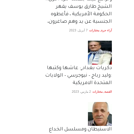
الشيخ طارق يوسف يقهر
الحكومة الأمريكية ، فأعطوه
الجنسية عن يد وهم صاغرون،
آراء حرة
,
مختارات
7 أبريل، 2023
دكريات بغداد ٍ: عاشها وكتبها
:وليد رباح – نيوجرسي – الولايات
المتحدة الامريكية
القصة
,
مختارات
2 مارس، 2023
الاستيطان ومسلسل الخداع