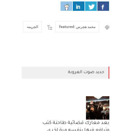
محمد هجرس :featured
الجريمه
جديد صوت العروبة
بعد معارك قضائية طاحنة كتب
وترافع فيها بنفسه مرة اخرى..