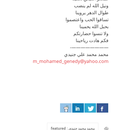
ونيل الله لم ينضب
طوال الدهر يروينا
تساقوا الحب واعتصموا
بحبل الله يحمينا
ولا تنسوا حضارتكم
فكم هادت رياحينا
————————-
محمد محمد علي جنيدي
m_mohamed_genedy@yahoo.com
محمد محمد جنيدي : featured