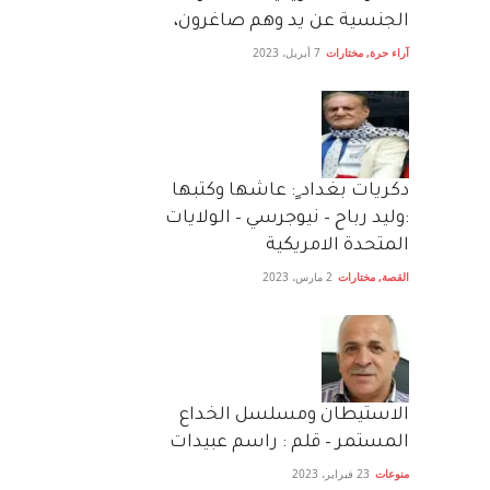
الجنسية عن يد وهم صاغرون،
آراء حرة
,
مختارات
7 أبريل، 2023
دكريات بغداد ٍ: عاشها وكتبها
:وليد رباح – نيوجرسي – الولايات
المتحدة الامريكية
القصة
,
مختارات
2 مارس، 2023
الاستيطان ومسلسل الخداع
المستمر – قلم : راسم عبيدات
منوعات
23 فبراير، 2023