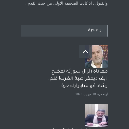
والقبول . اذ كانت ‏الصحيفة الاولى من حيث القدم . ‏
اراء حرة
معاناة زلزال سوريّة تفضح:
زيف ديمقراطية الغرب! قلم :
رشاد أبو شاورآراء حرة ..
آراء حرة
18 فبراير، 2023