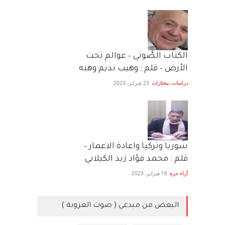
الكتاب الصَّوتي – عوالم تحت
الأرض – قلم : وهيب نديم وهبه
دراسات
,
مختارات
23 فبراير، 2023
سوريا وتركيا واعادة الاعمار –
قلم : محمد فؤاد زيد الكيلاني
آراء حرة
18 فبراير، 2023
البعض من مبدعي ( صوت العروبة )