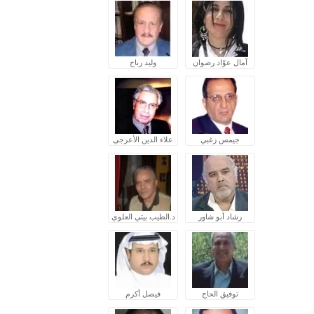
آمال عوّاد رضوان
وليد رباح
جيمس زغبي
علاء الدين الأعرجي
رشاد أبو شاور
د.الطيب بيتي العلوي
توفيق الحاج
فيصل أكرم