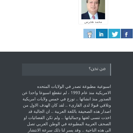
محمد هجرس
من نحن؟
اسبوعية مطبوعة تصدر في الولايات المتحده
الامريكية منذ عام 1993 ، لم ‏تنقطع اسبوعا واحدا عن
الصدور منذ انشائها .. توزع في خمس ولايات امريكية
‏وتلاقي قبولا لدى القارىء ..‏ لقد كان الهدف الاول من
اصدار هذه الصحيفة باللغة العربية .. ان الجالية قد
اخذت ‏تنسى لغتها وجمالياتها .. ولم تكن الفضائيات او
الصحف العربية المطبوعة في الوطن ‏العربي تصل
الى هذه الناحية .. وقد يسر لنا ذلك سرعة الانتشار