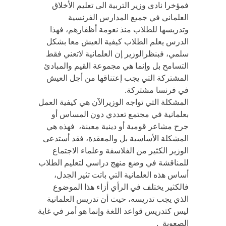
فمؤخرا نادى وزير التربية الى تعليم الأخلاق
العلماني في جميع المدارس الفرنسية
وتدريسها للطلاب منذ نعومة أظفارهم، فهذا
الدرس يعلم الطلاب كيفية العيش معا بشكل
سلمي، فبنظرالوزير إن العلمانية لاتعني فقط
التسامح بل وإنما هي مجموعة القيم والمبادئ
المشتركة التي يجب إعتناقها من أجل العيش
في فرنسا مشتركة.
المشكلة التي تواجه الوزيرالآن هي كيفية العمل
بعلمانية في مجتمع تعددي دون المساس أو
جرح مشاعر قومية أو دينية معينة، فهذه هي
المشكلة الأساسية بل والمعقدة، فقد أستدعى
الوزير الكثير من الفلاسفة وعلماء الاجتماع
للمناقشة في وضع منهج دراسي لتعليم الطلاب
أساس هذه العلمانية التي باتت تثير الجدل،
فالكثير يختلف في الرأي أزاء هذا الموضوع
الذي يجب تدريسه، حيث أن تدريس العلمانية
ليس كتدريس قواعد اللغة وإنما هو أمر في غاية
الصعوبة .