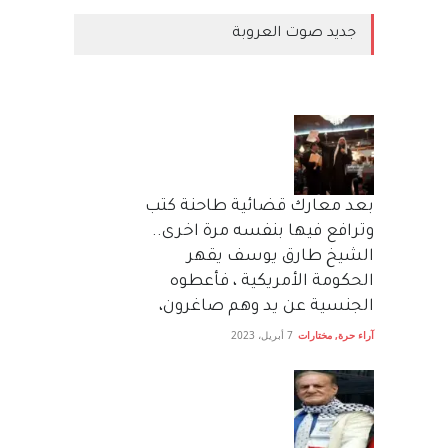
جديد صوت العروبة
بعد معارك قضائية طاحنة كتب
وترافع فيها بنفسه مرة اخرى..
الشيخ طارق يوسف يقهر
الحكومة الأمريكية ، فأعطوه
الجنسية عن يد وهم صاغرون،
آراء حرة
,
مختارات
7 أبريل، 2023