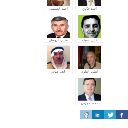
أحمد ختّاوي
أحمد الخميسي
خليل ناصيف
عدنان الروسان
الطيب العلوي
نايف عبوش
محمد هجرس