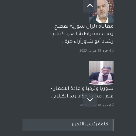
معاناة زلزال سوريّة تفضح:
زيف ديمقراطية الغرب! قلم :
رشاد أبو شاورآراء حرة ..
آراء حرة
18 فبراير، 2023
سوريا وتركيا واعادة الاعمار -
قلم : محمد فؤاد زيد الكيلاني
آراء حرة
18 فبراير، 2023
كلمة رئيس التحرير