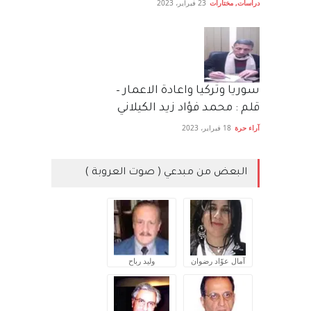
دراسات
,
مختارات
23 فبراير، 2023
سوريا وتركيا واعادة الاعمار –
قلم : محمد فؤاد زيد الكيلاني
آراء حرة
18 فبراير، 2023
البعض من مبدعي ( صوت العروبة )
آمال عوّاد رضوان
وليد رباح