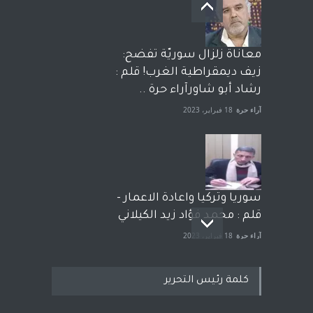
معاناة زلزال سوريّة تفضح:
زيف ديمقراطية الغرب! قلم :
رشاد أبو شاورآراء حرة ..
آراء حرة
18 فبراير، 2023
سوريا وتركيا واعادة الاعمار -
قلم : محمد فؤاد زيد الكيلاني
آراء حرة
18 فبراير، 2023
كلمة رئيس التحرير