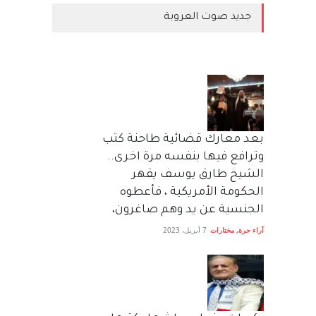
جديد صوت العروبة
بعد معارك قضائية طاحنة كتب
وترافع فيها بنفسه مرة اخرى..
الشيخ طارق يوسف يقهر
الحكومة الأمريكية ، فأعطوه
الجنسية عن يد وهم صاغرون،
آراء حرة
,
مختارات
7 أبريل، 2023