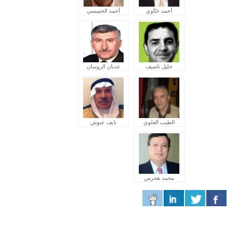
أحمد ختّاوي
أحمد الخميسي
خليل ناصيف
عدنان الروسان
الطيب العلوي
نايف عبوش
محمد هجرس