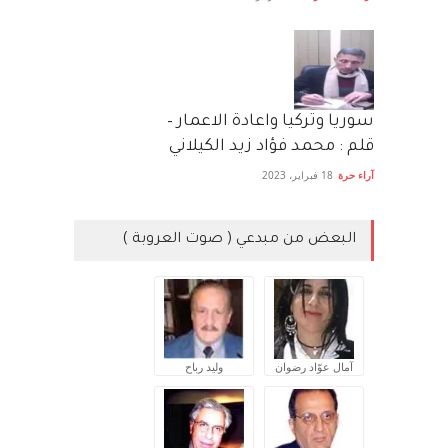
سوريا وتركيا واعادة الاعمار –
قلم : محمد فؤاد زيد الكيلاني
آراء حرة
18 فبراير، 2023
البعض من مبدعي ( صوت العروبة )
آمال عوّاد رضوان
وليد رباح