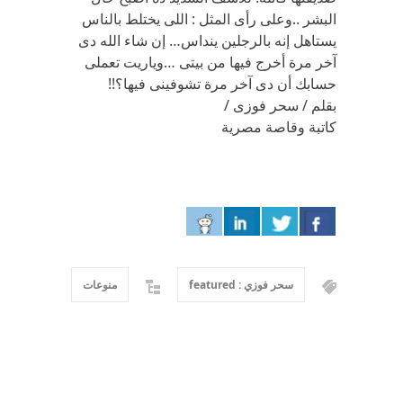
البشر ..وعلى رأى المثل : اللى يختلط بالناس
يستاهل إنه بالرجلين ينداس… إن شاء الله دى
آخر مرة أخرج فيها من بيتى …وياريت تعملى
حسابك أن دى آخر مرة تشوفينى فيها؟!!
بقلم / سحر فوزى /
كاتبة وقاصة مصرية
سحر فوزي : featured
منوعات