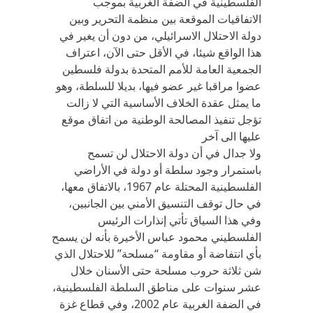
الفلسطينية في الضفة الغربية بموجب
الاتفاقيات الموقعة بين منظمة التحرير وبين
دولة الاحتلال الاسرائيلي، من دون أن يغير في
هذا الواقع شيئا، في الأقل حتى الآن، اعتراف
الجمعية العامة للأمم المتحدة بدولة فلسطين
عضوا مراقبا غير عضو فيها، بديلا للسلطة، وهو
ما يمثل عقدة الخلاف الأساسية التي لا زالت
تؤجل تنفيذ المصالحة الوطنية من اتفاق موقع
عليها الى آخر
ولا جدال في أن دولة الاحتلال لن تسمح
باستمرار وجود سلطة أو دولة في الأراضي
الفلسطينية المحتلة عام 1967، بالاتفاق معها،
في حال توقف التنسيق الأمني بين الجانبين،
وفي هذا السياق تأتي إنذارات الرئيس
الفلسطيني محمود عباس الأخيرة بأنه لن يسمح
بأي انتفاضة أو مقاومة “مسلحة” للاحتلال الذي
شن ثلاثة حروب مسلحة حتى الأسنان خلال
عشر سنوات على مناطق السلطة الفلسطينية،
في الضفة الغربية عام 2002، وفي قطاع غزة