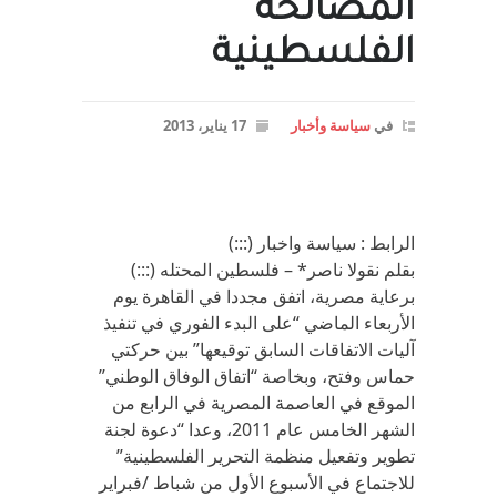
المصالحه
الفلسطينية
في
سياسة وأخبار
17 يناير، 2013
الرابط : سياسة واخبار (:::)
بقلم نقولا ناصر* – فلسطين المحتله (:::)
برعاية مصرية، اتفق مجددا في القاهرة يوم
الأربعاء الماضي “على البدء الفوري في تنفيذ
آليات الاتفاقات السابق توقيعها” بين حركتي
حماس وفتح، وبخاصة “اتفاق الوفاق الوطني”
الموقع في العاصمة المصرية في الرابع من
الشهر الخامس عام 2011، وعدا “دعوة لجنة
تطوير وتفعيل منظمة التحرير الفلسطينية”
للاجتماع في الأسبوع الأول من شباط /فبراير