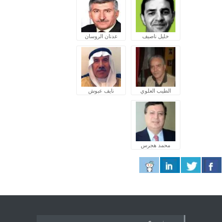
خليل ناصيف
عدنان الروسان
الطيب العلوي
نايف عبوش
محمد هجرس