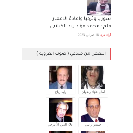
سوريا وتركيا واعادة الاعمار –
قلم : محمد فؤاد زيد الكيلاني
آراء حرة
18 فبراير، 2023
البعض من مبدعي ( صوت العروبة )
آمال عوّاد رضوان
وليد رباح
جيمس زغبي
علاء الدين الأعرجي