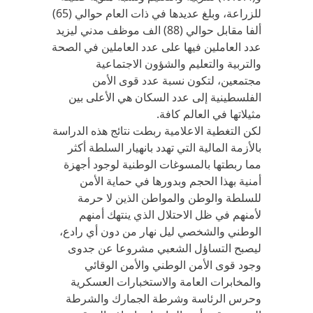
للزراعة، وبلغ عديدها في ذات العام حوالي (65)
ألفا مقابل حوالي (88) الف موظف مدني ليزيد
عدد العاملين فيها على عدد العاملين في الصحة
والتربية والتعليم والشؤون الاجتماعية
مجتمعين، لتكون نسبة عدد قوى الأمن
الفلسطينية إلى عدد السكان هي الأعلى بين
مثيلاتها في العالم كافة.
لكن التغطية الاعلامية ربطت نتائج هذه الدراسة
بالأزمة المالية التي تهدد بانهيار السلطة أكثر
مما ربطتها بالمسوغات الوطنية لوجود أجهزة
أمنية بهذا الحجم وبدورها في حماية الأمن
للسلطة والوطن والمواطن الذين لا حرمة
لأمنهم في ظل الاحتلال الذي ينتهك أمنهم
الوطني والشخصي ليل نهار من دون أي رادع،
ليصبح التساؤل الشعبي مشروعا عن جدوى
وجود قوى الأمن الوطني والأمن الوقائي
والمخابرات العامة والاستخبارات العسكرية
وحرس الرئاسة وشرطة الجمارك والشرطة