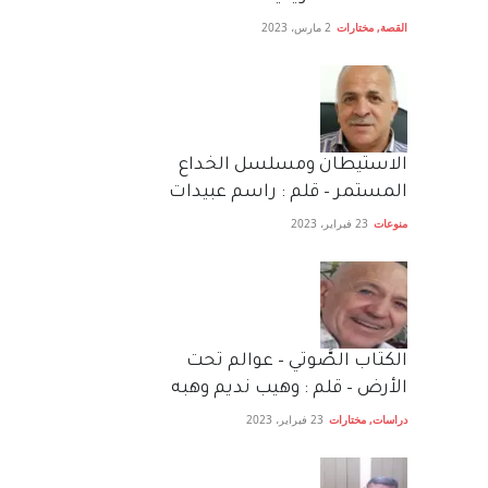
القصة
,
مختارات
2 مارس، 2023
الاستيطان ومسلسل الخداع
المستمر – قلم : راسم عبيدات
منوعات
23 فبراير، 2023
الكتاب الصَّوتي – عوالم تحت
الأرض – قلم : وهيب نديم وهبه
دراسات
,
مختارات
23 فبراير، 2023