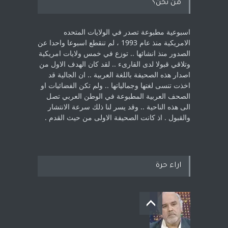
من نحن؟
اسبوعية مطبوعة تصدر في الولايات المتحده
الامريكية منذ عام 1993 ، لم ‏تنقطع اسبوعا واحدا عن
الصدور منذ انشائها .. توزع في خمس ولايات امريكية
‏وتلاقي قبولا لدى القارىء ..‏ لقد كان الهدف الاول من
اصدار هذه الصحيفة باللغة العربية .. ان الجالية قد
اخذت ‏تنسى لغتها وجمالياتها .. ولم تكن الفضائيات او
الصحف العربية المطبوعة في الوطن ‏العربي تصل
الى هذه الناحية .. وقد يسر لنا ذلك سرعة الانتشار
والقبول . اذ كانت ‏الصحيفة الاولى من حيث القدم . ‏
اراء حرة