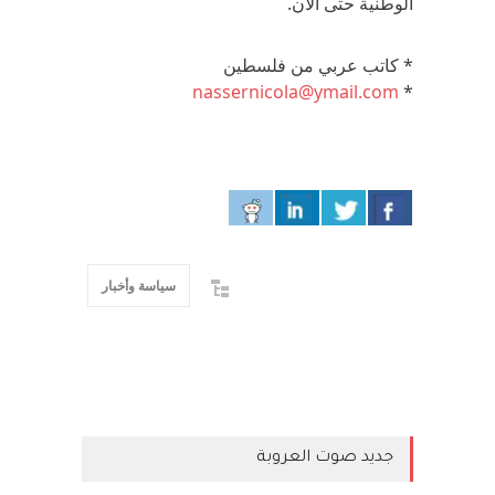
الوطنية حتى الآن.
* كاتب عربي من فلسطين
nassernicola@ymail.com
*
سياسة وأخبار
جديد صوت العروبة