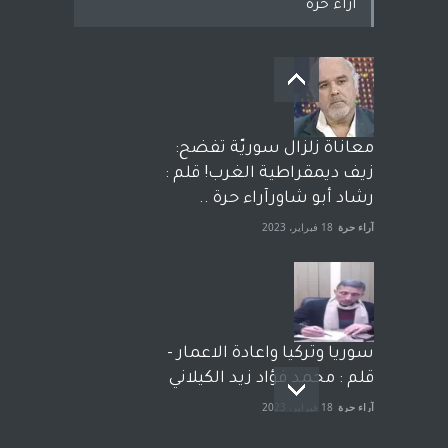
اراء حرة
معاناة زلزال سوريّة تفضح:
زيف ديمقراطية الغرب! قلم :
رشاد أبو شاورآراء حرة ..
آراء حرة
18 فبراير، 2023
سوريا وتركيا واعادة الاعمار -
قلم : محمد فؤاد زيد الكيلاني
آراء حرة
18 فبراير، 2023