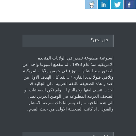
من نحن؟
اسبوعية مطبوعة تصدر في الولايات المتحده
الامريكية منذ عام 1993 ، لم ‏تنقطع اسبوعا واحدا عن
الصدور منذ انشائها .. توزع في خمس ولايات امريكية
‏وتلاقي قبولا لدى القارىء ..‏ لقد كان الهدف الاول من
اصدار هذه الصحيفة باللغة العربية .. ان الجالية قد
اخذت ‏تنسى لغتها وجمالياتها .. ولم تكن الفضائيات او
الصحف العربية المطبوعة في الوطن ‏العربي تصل
الى هذه الناحية .. وقد يسر لنا ذلك سرعة الانتشار
والقبول . اذ كانت ‏الصحيفة الاولى من حيث القدم . ‏