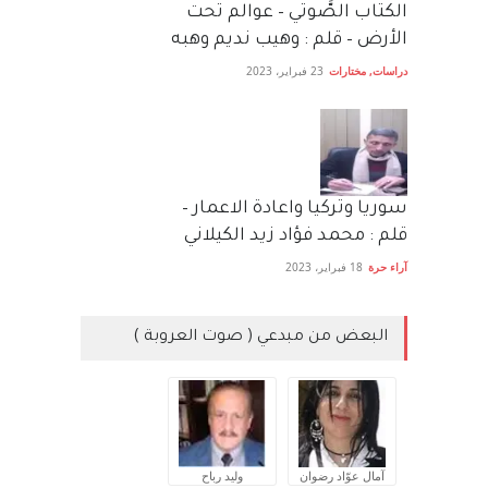
الكتاب الصَّوتي – عوالم تحت
الأرض – قلم : وهيب نديم وهبه
دراسات
,
مختارات
23 فبراير، 2023
سوريا وتركيا واعادة الاعمار –
قلم : محمد فؤاد زيد الكيلاني
آراء حرة
18 فبراير، 2023
البعض من مبدعي ( صوت العروبة )
آمال عوّاد رضوان
وليد رباح