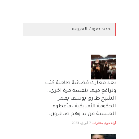
جديد صوت العروبة
بعد معارك قضائية طاحنة كتب
وترافع فيها بنفسه مرة اخرى..
الشيخ طارق يوسف يقهر
الحكومة الأمريكية ، فأعطوه
الجنسية عن يد وهم صاغرون،
آراء حرة
,
مختارات
7 أبريل، 2023