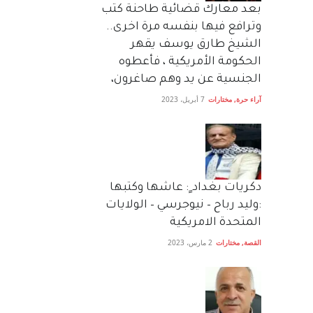
بعد معارك قضائية طاحنة كتب
وترافع فيها بنفسه مرة اخرى..
الشيخ طارق يوسف يقهر
الحكومة الأمريكية ، فأعطوه
الجنسية عن يد وهم صاغرون،
آراء حرة
,
مختارات
7 أبريل، 2023
دكريات بغداد ٍ: عاشها وكتبها
:وليد رباح – نيوجرسي – الولايات
المتحدة الامريكية
القصة
,
مختارات
2 مارس، 2023