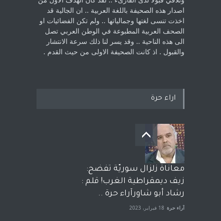
اصدار هذه الصحيفة باللغة العربية .. ان الجالية قد
اخذت ‏تنسى لغتها وجمالياتها .. ولم تكن الفضائيات او
الصحف العربية المطبوعة في الوطن ‏العربي تصل
الى هذه الناحية .. وقد يسر لنا ذلك سرعة الانتشار
والقبول . اذ كانت ‏الصحيفة الاولى من حيث القدم . ‏
اراء حرة
معاناة زلزال سوريّة تفضح:
زيف ديمقراطية الغرب! قلم :
رشاد أبو شاورآراء حرة ..
آراء حرة
18 فبراير، 2023