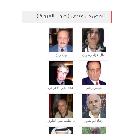
البعض من مبدعي ( صوت العروبة )
آمال عوّاد رضوان
وليد رباح
جيمس زغبي
علاء الدين الأعرجي
رشاد أبو شاور
د.الطيب بيتي العلوي