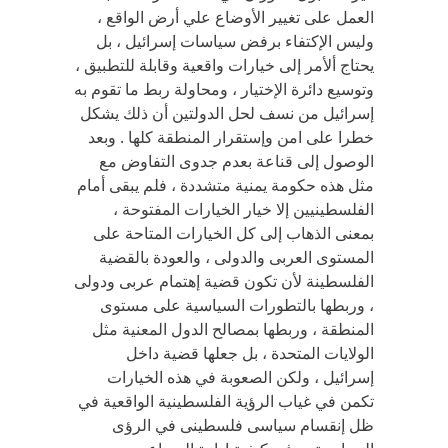
العمل على تغيير الأوضاع علي أرض الواقع ،
وليس الإكتفاء برفض سياسات إسرائيل ، بل
يحتاج ألأمر إلى خيارات واقعية وقابلة للتطبيق ،
وتوسيع دائرة الإختيار ، ومحاولة ربط ما تقوم به
إسرائيل من نسف لحل الدولتين أن ذلك يشكل
خطرا على امن وإستقرار المنطقة كلها . وبعد
الوصول إلى قناعة بعدم جدوى التفاوض مع
مثل هذه حكومة يمنية متشددة ، فلم يبقى أمام
الفلسطينيين إلا خيار الخيارات المفتوحة ،
بمعنى الذهاب إلى كل الخيارات المتاحة على
المستوى العربى والدولى ، والعودة بالقضية
الفلسطينة لأن تكون قضية إهتمام عربى ودولى
، وربطها بالتطورات السياسية على مستوى
المنطقة ، وربطها بمصالح الدول المعنية مثل
الولايات المتحدة ، بل جعلها قضية داخل
إسرائيل ، ولكن الصعوبة في هذه الخيارات
تكمن في غياب الرؤية الفلسطينية الواقعية في
ظل إنقسام سياسى فلسطينى في الرؤى