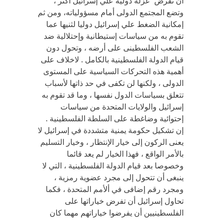
أن تفرض عزلة دولية علي إسرائيل أكثر ،
وتضع المجتمع الدولى أمام مسؤولياته، ومن ثم
إمكانية الضغط علي إسرائيل دوليا لثنيها عما
تقوم به من سياسات إستيطانية وإحتلالية ضد
الشعب الفلسطينى على أرضه ، وتحول دون
قيام الدولة الفلسطينية بالكامل . لاخلاف على
أهمية هذه التحركات السياسية على المستوى
الدولى ، ولكنها لن تكفى في حد ذاتها لأسباب
تتعلق بسياسات الدول نفسها ، وما قد تقوم به
إسرائيل والولايات المتحدة من سياسات
إحتوائية وضاغطة على السلطة الفلسطينية .
إن تشكيل حكومة يمنية متشددة في إسرائيل لا
يعنى الركون إلى خيار الإنتظار ، وخيار التسليم
بالأمر الواقع ، فهذا الخيار لم يعد قائما
وخصوصا بعد قيام الدولة الفلسطينية ، التي لا
ينبغى أن تتحول إلى مجرد عضوية رمزية ،
ومجرد رقم إضافى في ألأمم المتحدة ، فكما
تحاول إسرائيل أن تفرض خياراتها على
الفلسطينيين أن يفرضوا خياراتهم مهما كان