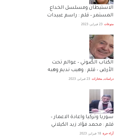
الاستيطان ومسلسل الخداع
المستمر – قلم : راسم عبيدات
منوعات
23 فبراير، 2023
الكتاب الصَّوتي – عوالم تحت
الأرض – قلم : وهيب نديم وهبه
دراسات
,
مختارات
23 فبراير، 2023
سوريا وتركيا واعادة الاعمار –
قلم : محمد فؤاد زيد الكيلاني
آراء حرة
18 فبراير، 2023