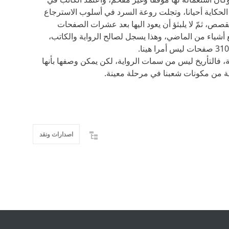
الحكاية أحيانا، وتجلت روعة السرد في أسلوب الاسترجاع
ث والقصص، ثمّ لا يلبثؤ أن يعود اليها بعد عشرات الصفحات
جع أشياء من الماضي، وهذا يسجل لصالح الرواية والكاتب،
ية، فالتأريخ ليس من سمات الرواية، لكن يمكن وصفها بأنها
ية من مكونات شعبنا في مرحلة معينة.
اصدارات ونقد