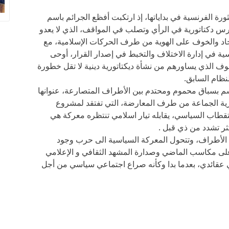
ثورة الفرنسية في بداياتها، إذ ارتكبت أفظع الجرائم باسم
مارس دكتاتورية في الرأي وتصلب في المواقف، الذي لا يعدو
اد والخوف على الهوية من طرف الحركات الإسلامية، مع
ية في إدارة الاختلاف والتخبط في إصدار القرار، أوحى
خوف الذي يساورهم من نشأة ديكتاتورية دينية لا تقل خطورة
نظام السابق.
تسم بسباق محموم ومحتدم بين الأطراف المتصارعة، عنوانها
ورية الجماعة من طرف المعارضة، التي تفتقد لمشروع
طاب السياسي، يقابله تيار اسلامي تنتظره معركة هي
ثر تشدد من ذي قبل .
ين الأطراف، وتتحول المعركة السياسية الى حرب وجود
لى مكاسب الماضي وصدارة المشهد الثقافي و الإعلامي
ي عقائدي، بعدما بدا وكأنه صراع اجتماعي سياسي من أجل