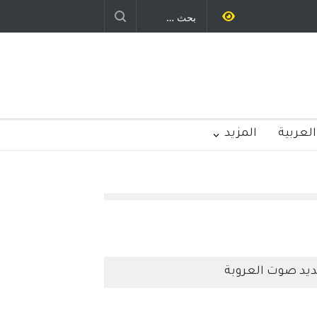
 – الولايات المتحدة
الامريكية
العربية
المزيد
يد صوت العروبة