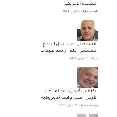
المتحدة الامريكية
القصة
,
مختارات
2 مارس، 2023
الاستيطان ومسلسل الخداع
المستمر – قلم : راسم عبيدات
منوعات
23 فبراير، 2023
الكتاب الصَّوتي – عوالم تحت
الأرض – قلم : وهيب نديم وهبه
دراسات
,
مختارات
23 فبراير، 2023