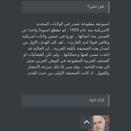
من نحن؟
اسبوعية مطبوعة تصدر في الولايات المتحده
الامريكية منذ عام 1993 ، لم ‏تنقطع اسبوعا واحدا عن
الصدور منذ انشائها .. توزع في خمس ولايات امريكية
‏وتلاقي قبولا لدى القارىء ..‏ لقد كان الهدف الاول من
اصدار هذه الصحيفة باللغة العربية .. ان الجالية قد
اخذت ‏تنسى لغتها وجمالياتها .. ولم تكن الفضائيات او
الصحف العربية المطبوعة في الوطن ‏العربي تصل
الى هذه الناحية .. وقد يسر لنا ذلك سرعة الانتشار
والقبول . اذ كانت ‏الصحيفة الاولى من حيث القدم . ‏
اراء حرة