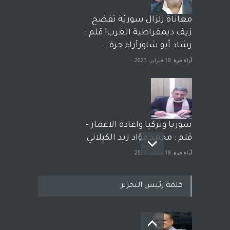
معاناة زلزال سوريّة تفضح:
زيف ديمقراطية الغرب! قلم :
رشاد أبو شاورآراء حرة ..
آراء حرة
18 فبراير، 2023
سوريا وتركيا واعادة الاعمار -
قلم : محمد فؤاد زيد الكيلاني
آراء حرة
18 فبراير، 2023
كلمة رئيس التحرير
بعد معارك قضائية طاحنة كتب