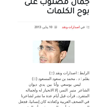
جمال مصلوب على
بوح الكلمات
في
اصدارات ونقد
10 يناير، 2013
الرابط : اصدارات ونقد (:::)
بقلم : د . محمد بن سعود المسعود (:::)
ليس بوسعي وأنا بين يدي ديوان
الشاعر منير النمر، إلا الانحياز له ولجماله
المتفرد.. قرأت قبل أيام عدة ما نشر لشاعرنا
في الصحف العربية وكعادته كان إنسانيا، فجعل