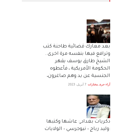
بعد معارك قضائية طاحنة كتب
وترافع فيها بنفسه مرة اخرى..
الشيخ طارق يوسف يقهر
الحكومة الأمريكية ، فأعطوه
الجنسية عن يد وهم صاغرون،
آراء حرة
,
مختارات
7 أبريل، 2023
دكريات بغداد ٍ: عاشها وكتبها
:وليد رباح – نيوجرسي – الولايات