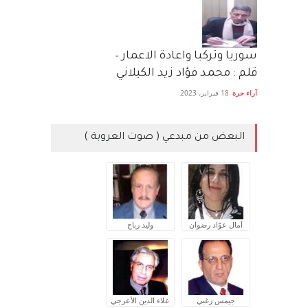
سوريا وتركيا واعادة الاعمار –
قلم : محمد فؤاد زيد الكيلاني
آراء حرة
18 فبراير، 2023
البعض من مبدعي ( صوت العروبة )
آمال عوّاد رضوان
وليد رباح
جيمس زغبي
علاء الدين الأعرجي