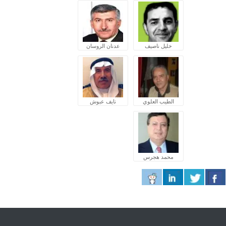
خليل ناصيف
عدنان الروسان
الطيب العلوي
نايف عبوش
محمد هجرس