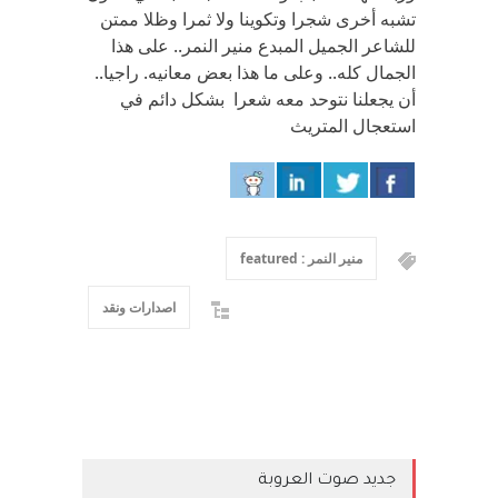
تشبه أخرى شجرا وتكوينا ولا ثمرا وظلا ممتن
للشاعر الجميل المبدع منير النمر.. على هذا
الجمال كله.. وعلى ما هذا بعض معانيه. راجيا..
أن يجعلنا نتوحد معه شعرا بشكل دائم في
استعجال المتريث
منير النمر : featured
اصدارات ونقد
جديد صوت العروبة