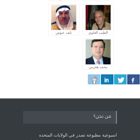
الطيب العلوي
نايف عبوش
محمد هجرس
من نحن؟
اسبوعية مطبوعة تصدر في الولايات المتحده