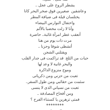
يشطر الروح على عجل ..
وعاشقين صغيرين فوق صخر البحر كانا
يختلسان قبلة فى ضيافة المطر
واحتفال النوارس البيضاء
وأنا لا زلت مخضبا بالألم
أتعقب عطر امرأة غائبة.. حاضرة
مرت ذات يوم من هنا
أتشظى شوقا وحزنا ..
ويقتلني الشجن
حبات من الثلج قد تراكمت فى جدار القلب
والبحر غانية لا وعد لها
وموج منزوع الذاكرة
تعبت من حزني ومن ذكرياتى
سئمت من حقائبي ومن طول السفر..
تعبت من نسياني الذى لا ينسى
ومن أفخاخ المصادفة ..
فمتى تزهرين يا كستناء الفرح ؟
********