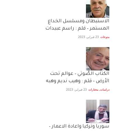
الاستيطان ومسلسل الخداع
المستمر – قلم : راسم عبيدات
منوعات
23 فبراير، 2023
الكتاب الصَّوتي – عوالم تحت
الأرض – قلم : وهيب نديم وهبه
دراسات
,
مختارات
23 فبراير، 2023
سوريا وتركيا واعادة الاعمار –