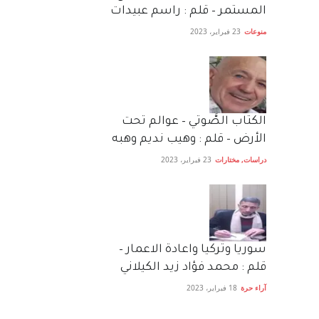
المستمر – قلم : راسم عبيدات
منوعات
23 فبراير، 2023
الكتاب الصَّوتي – عوالم تحت
الأرض – قلم : وهيب نديم وهبه
دراسات
,
مختارات
23 فبراير، 2023
سوريا وتركيا واعادة الاعمار –
قلم : محمد فؤاد زيد الكيلاني
آراء حرة
18 فبراير، 2023