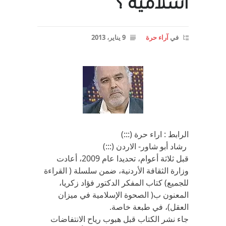
اسلامية ؟
في
آراء حرة
9 يناير، 2013
الرابط : اراء حرة (:::)
رشاد أبو شاور- الاردن (:::)
قبل ثلاثة أعوام، تحديدا عام 2009، أعادت
وزارة الثقافة الأردنية، ضمن سلسلة ( القراءة
للجميع) كتاب المفكر الدكتور فؤاد زكريا،
المعنون ب( الصحوة الإسلامية في ميزان
العقل)، في طبعة خاصة.
جاء نشر الكتاب قبل هبوب رياح الانتفاضات