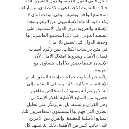
داخل فئتي الدول الغنية، والدول الفقيرة، أشد
حالات التفاوت الاجتماعي والاقتصادي، بين أبناء
المجتمع الواحد. ويضيف: وفي الوقت الذي لا
يكف فيه الدعاة الإسلاميون عن الزهو بأمجاد
الإسلام والعروبة، نرى الدول الإسلامية، على
الصعيد الدولي، في ذيل المجتمع العالمي. إنها
وحدها الدول التي تعيش بلا أمل!
في متن دراسات الكتاب، يبين زكريا أسباب
فقدان الأمل، وشروط امتلاك الأمل، لأن
الإنسان عندما يعيش بلا أمل، يتساوى مع
البهيمة.
ولأنه خبر أسلوب جماعات إدعاء النطق باسم
الإسلام، واحتكاره، فإنه ينبه في المقدمة إلى
أنه: لا يزعم أنه يستهدف استخلاص مفاهيم
عصرية من المنابع الأصلية للفكر الإسلامي،
وهي القرآن والسنة، بل إنه يرتكّز على تحليل
الطرق التي فهم بها المسلمون المعاصرون تلك
المنابع الأصلية للعقيدة، والفرق بين الأمرين
على جانب كبير من الأهمية، ذلك إننا نشهد كل