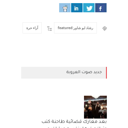
رشاد ابو شاور:featured
آراء حرة
جديد صوت العروبة
بعد معارك قضائية طاحنة كتب