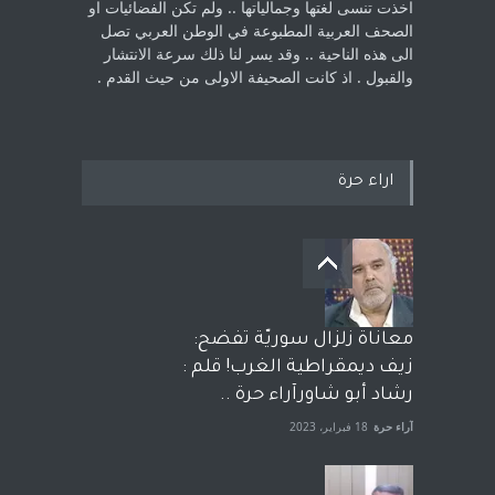
اخذت ‏تنسى لغتها وجمالياتها .. ولم تكن الفضائيات او
الصحف العربية المطبوعة في الوطن ‏العربي تصل
الى هذه الناحية .. وقد يسر لنا ذلك سرعة الانتشار
والقبول . اذ كانت ‏الصحيفة الاولى من حيث القدم . ‏
اراء حرة
معاناة زلزال سوريّة تفضح:
زيف ديمقراطية الغرب! قلم :
رشاد أبو شاورآراء حرة ..
آراء حرة
18 فبراير، 2023