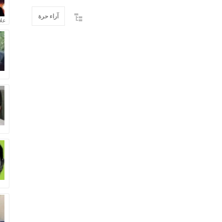
آراء حرة
علا