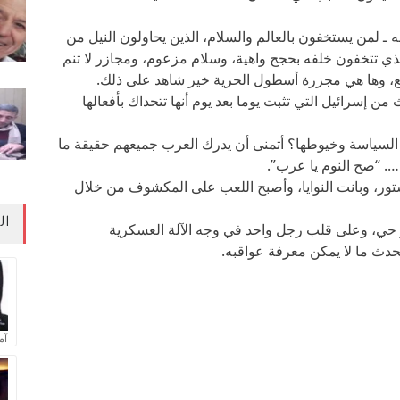
 ـ لمن يستخفون بالعالم والسلام، الذين يحاولون النيل من
ي تتخفون خلفه بحجج واهية، وسلام مزعوم، ومجازر لا تنم
ع، وها هي مجزرة أسطول الحرية خير شاهد على ذلك.
من إسرائيل التي تثبت يوما بعد يوم أنها تتحداك بأفعالها
 السياسة وخيوطها؟ أتمنى أن يدرك العرب جميعهم حقيقة ما
…. “صح النوم يا عرب”.
ور، وبانت النوايا، وأصبح اللعب على المكشوف من خلال
ال
حي، وعلى قلب رجل واحد في وجه الآلة العسكرية
يحدث ما لا يمكن معرفة عواقبه.
آم