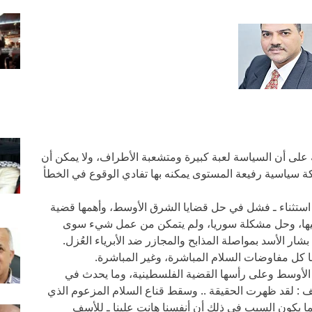
على أن السياسة لعبة كبيرة ومتشعبة الأطراف، ولا يمكن أن
كة سياسية رفيعة المستوى يمكنه بها تفادي الوقوع في الخطأ
ا استثناء ـ فشل في حل قضايا الشرق الأوسط، وأهمها قضية
يها، وحل مشكلة سوريا، ولم يتمكن من عمل شيء سوى
شار الأسد بمواصلة المذابح والمجازر ضد الأبرياء العُزل.
ا كل مفاوضات السلام المباشرة، وغير المباشرة.
لأوسط وعلى رأسها القضية الفلسطينية، وما يحدث في
ف : لقد ظهرت الحقيقة .. وسقط قناع السلام المزعوم الذي
بما يكون السبب في ذلك أن أنفسنا هانت علينا ـ للأسف