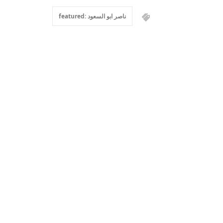
ناصر ابو السعود :featured