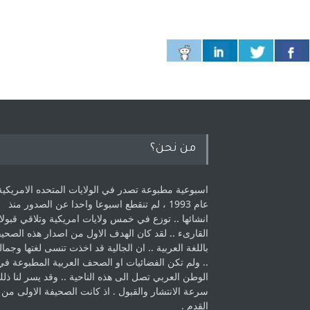
من نحن؟
اسبوعية مطبوعة تصدر في الولايات المتحده الامريكية
عام 1993 ، لم ‏تنقطع اسبوعا واحدا عن الصدور منذ
انشائها .. توزع في خمس ولايات امريكية ‏وتلاقي قبولا
القارىء ..‏ لقد كان الهدف الاول من اصدار هذه الصحي
باللغة العربية .. ان الجالية قد اخذت ‏تنسى لغتها وجمالي
.. ولم تكن الفضائيات او الصحف العربية المطبوعة في
الوطن ‏العربي تصل الى هذه الناحية .. وقد يسر لنا ذل
سرعة الانتشار والقبول . اذ كانت ‏الصحيفة الاولى من
القدم . ‏