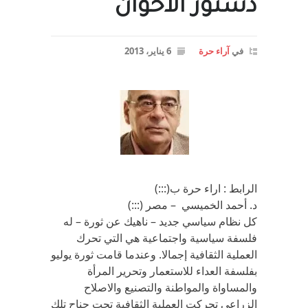
دستور الاخوان
في
آراء حرة
6 يناير، 2013
الرابط : اراء حرة ب(:::)
د. أحمد الخميسي – مصر (:::)
كل نظام سياسي جديد – ناهيك عن ثورة – له
فلسفة سياسية واجتماعية هي التي تحرك
العملية الثقافية إجمالا. وعندما قامت ثورة يوليو
بفلسفة العداء للاستعمار وتحرير المرأة
والمساواة والمواطنة والتصنيع والاصلاح
الزراعي تحركت العملية الثقافية تحت جناح تلك