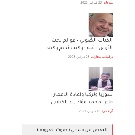
منوعات
23 فبراير، 2023
الكتاب الصَّوتي – عوالم تحت
الأرض – قلم : وهيب نديم وهبه
دراسات
,
مختارات
23 فبراير، 2023
سوريا وتركيا واعادة الاعمار –
قلم : محمد فؤاد زيد الكيلاني
آراء حرة
18 فبراير، 2023
البعض من مبدعي ( صوت العروبة )