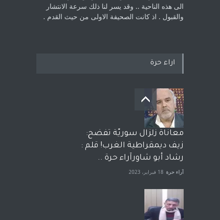
الى هذه الناحية .. وقد يسر لنا ذلك سرعة الانتشار
والقبول . اذ كانت ‏الصحيفة الاولى من حيث القدم . ‏
اراء حرة
معاناة زلزال سوريّة تفضح:
زيف ديمقراطية الغرب! قلم :
رشاد أبو شاورآراء حرة ..
آراء حرة
18 فبراير، 2023