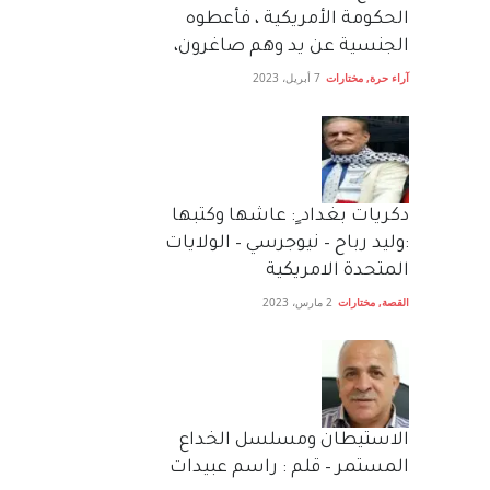
الحكومة الأمريكية ، فأعطوه
الجنسية عن يد وهم صاغرون،
آراء حرة
,
مختارات
7 أبريل، 2023
دكريات بغداد ٍ: عاشها وكتبها
:وليد رباح – نيوجرسي – الولايات
المتحدة الامريكية
القصة
,
مختارات
2 مارس، 2023
الاستيطان ومسلسل الخداع
المستمر – قلم : راسم عبيدات