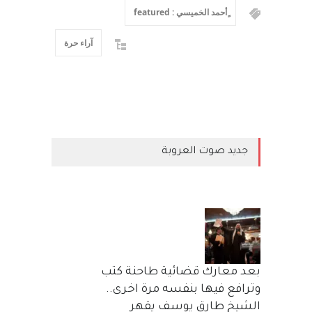
ٍأحمد الخميسي : featured
آراء حرة
جديد صوت العروبة
بعد معارك قضائية طاحنة كتب
وترافع فيها بنفسه مرة اخرى..
الشيخ طارق يوسف يقهر