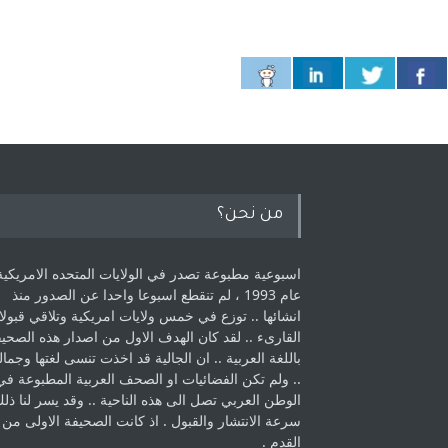
من نحن؟
اسبوعية مطبوعة تصدر في الولايات المتحده الامريكية
عام 1993 ، لم ‏تنقطع اسبوعا واحدا عن الصدور منذ
انشائها .. توزع في خمس ولايات امريكية ‏وتلاقي قبولا
القارىء ..‏ لقد كان الهدف الاول من اصدار هذه الصحي
باللغة العربية .. ان الجالية قد اخذت ‏تنسى لغتها وجمالي
.. ولم تكن الفضائيات او الصحف العربية المطبوعة في
الوطن ‏العربي تصل الى هذه الناحية .. وقد يسر لنا ذل
سرعة الانتشار والقبول . اذ كانت ‏الصحيفة الاولى من
القدم . ‏