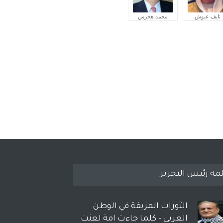
نايف عبوش
محمد هجرس
مة رئيس التحرير
الثورات المزيفة في الوطن
العربي - كلما جاءت امة لعنت