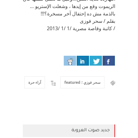
الريموت وقع من إيدها ، وشغلت الإستريو …
بالذمة مش ده إحتفال آخر مسخرة؟!!!
بقلم / سحر فوزى
/ كاتبة وقاصة مصرية /1 /1 /2013
سحر فوزي ؛ featured
آراء حرة
جديد صوت العروبة