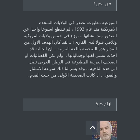
من نحن؟
اسبوعية مطبوعة تصدر في الولايات المتحده
الامريكية منذ عام 1993 ، لم ‏تنقطع اسبوعا واحدا عن
الصدور منذ انشائها .. توزع في خمس ولايات امريكية
‏وتلاقي قبولا لدى القارىء ..‏ لقد كان الهدف الاول من
اصدار هذه الصحيفة باللغة العربية .. ان الجالية قد
اخذت ‏تنسى لغتها وجمالياتها .. ولم تكن الفضائيات او
الصحف العربية المطبوعة في الوطن ‏العربي تصل
الى هذه الناحية .. وقد يسر لنا ذلك سرعة الانتشار
والقبول . اذ كانت ‏الصحيفة الاولى من حيث القدم . ‏
اراء حرة