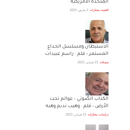
المتحدة الامريكية
القصة
,
مختارات
2 مارس، 2023
الاستيطان ومسلسل الخداع
المستمر – قلم : راسم عبيدات
منوعات
23 فبراير، 2023
الكتاب الصَّوتي – عوالم تحت
الأرض – قلم : وهيب نديم وهبه
دراسات
,
مختارات
23 فبراير، 2023