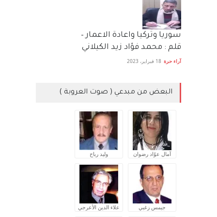
سوريا وتركيا واعادة الاعمار –
قلم : محمد فؤاد زيد الكيلاني
آراء حرة
18 فبراير، 2023
البعض من مبدعي ( صوت العروبة )
آمال عوّاد رضوان
وليد رباح
جيمس زغبي
علاء الدين الأعرجي