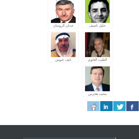
خليل ناصيف
عدنان الروسان
الطيب العلوي
نايف عبوش
محمد هجرس