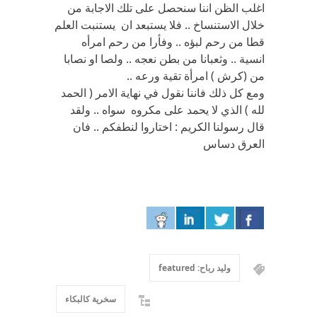
اغلب الظن اننا سنحصل على تلك الاجابة من
خلال الاستنساخ .. فلا يستبعد ان يستنبت العلم
قطا من رحم لبؤه .. وفأرا من رحم امرأه
انسية .. وثعبانا من بطن نعجه .. ولصا او نصابا
من (كرش ) امرأة تقية ورعه ..
ومع كل ذلك فاننا نقول في نهاية الامر ( الحمد
لله ) الذي لا يحمد على مكروه سواه .. ولقد
قال رسولنا الكريم : اختاروا لنطفكم .. فان
العرق دساس
وليد رباح: featured
سخرية كالبكاء