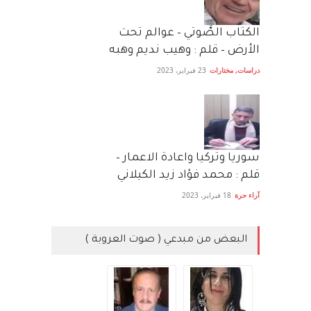
الكتاب الصَّوتي – عوالم تحت
الأرض – قلم : وهيب نديم وهبه
دراسات
,
مختارات
23 فبراير، 2023
سوريا وتركيا واعادة الاعمار –
قلم : محمد فؤاد زيد الكيلاني
آراء حرة
18 فبراير، 2023
البعض من مبدعي ( صوت العروبة )