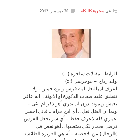
في
سخرية كالبكاء
30 ديسمبر، 2012
الرابط : مقالات ساخرة (:::)
وليد رباح – نيوجرسي (:::)
اعرف ان البغل امه فرس وابوه حمار .. ولا
تنطبق عليه صفات الذكورة او الانوثة .. انه عاقر
يعيش ويموت دون ان يدري أهو ذكر ام انثى ..
وبما ان البغل نغل .. أي ابن حرام .. فاني اخسر
عمري كله لاعرف فقط .. أي سر يجعل الفرس
ترضى بحمار لكي يمتطيها .. أهو نقص في
)الرجال( من الاحصنة .. أم هي الغريزة الطائشة