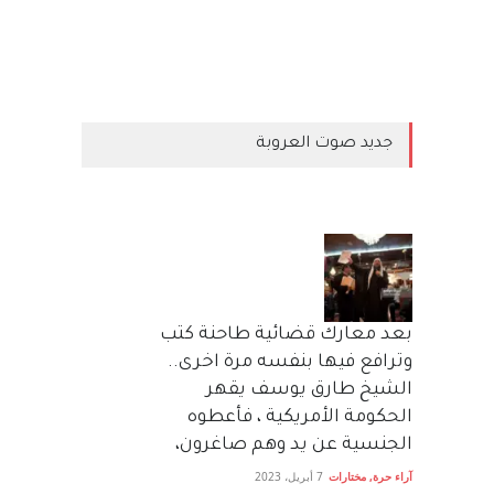
جديد صوت العروبة
بعد معارك قضائية طاحنة كتب
وترافع فيها بنفسه مرة اخرى..
الشيخ طارق يوسف يقهر
الحكومة الأمريكية ، فأعطوه
الجنسية عن يد وهم صاغرون،
آراء حرة
,
مختارات
7 أبريل، 2023