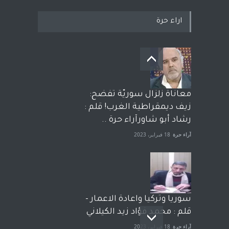
اراء حرة
معاناة زلزال سوريّة تفضح:
زيف ديمقراطية الغرب! قلم :
رشاد أبو شاورآراء حرة ..
آراء حرة
18 فبراير، 2023
سوريا وتركيا واعادة الاعمار -
قلم : محمد فؤاد زيد الكيلاني
آراء حرة
18 فبراير، 2023