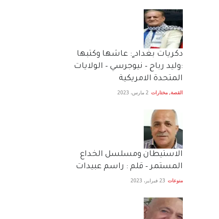
دكريات بغداد ٍ: عاشها وكتبها
:وليد رباح – نيوجرسي – الولايات
المتحدة الامريكية
القصة
,
مختارات
2 مارس، 2023
الاستيطان ومسلسل الخداع
المستمر – قلم : راسم عبيدات
منوعات
23 فبراير، 2023