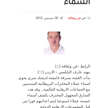
السماء
في
فن وثقافة
30 ديسمبر، 2012
الرابط : فن وثقافة (:::)
مهند عارف النابلسي – الاردن (::::)
بدأت القصة بسرقة غامضة لديسك سري يحوي
اسماء عملاء المخابرات البريطانية المندسين
مع الجماعات الارهابية العالمية ، وقد هدد
السارق المجهول المحترف بكشف أسماء
خمسة عملاء اسبوعيا ليتم اعدامهم فورا من
قبل المجموعات الارهابية الدولية