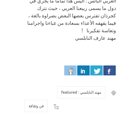
العربي البائس : أليس هذا تماما ما يجري في
دول ما يسمى ربيعنا العربي ، حيث نترك
كجرذان تفترس بعضها البعض بضراوة بالغة ،
فيما يقهقه الأعداء بسعادة من غباءنا واجرامنا
وتعاسة تفكيرنا !
مهند عارف النابلسي
مهند النابلسي : featured
فن وثقافة