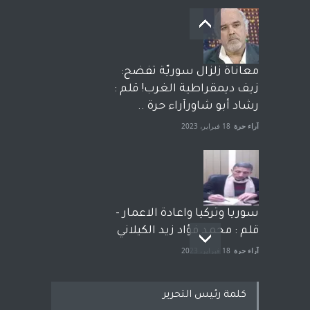
معاناة زلزال سوريّة تفضح:
زيف ديمقراطية الغرب! قلم :
رشاد أبو شاورآراء حرة ..
آراء حرة
18 فبراير، 2023
سوريا وتركيا واعادة الاعمار -
قلم : محمد فؤاد زيد الكيلاني
آراء حرة
18 فبراير، 2023
كلمة رئيس التحرير