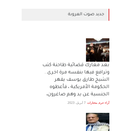
جديد صوت العروبة
بعد معارك قضائية طاحنة كتب
وترافع فيها بنفسه مرة اخرى..
الشيخ طارق يوسف يقهر
الحكومة الأمريكية ، فأعطوه
الجنسية عن يد وهم صاغرون،
آراء حرة
,
مختارات
7 أبريل، 2023