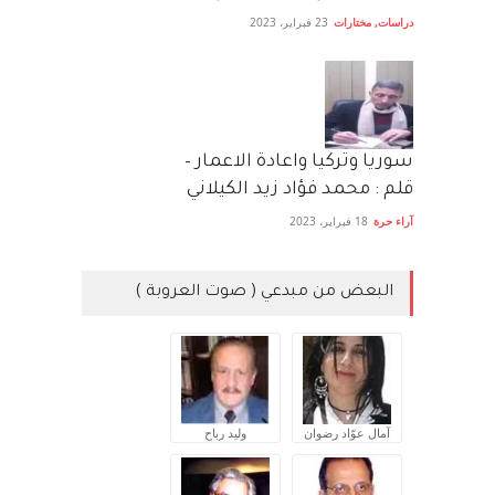
دراسات
,
مختارات
23 فبراير، 2023
سوريا وتركيا واعادة الاعمار –
قلم : محمد فؤاد زيد الكيلاني
آراء حرة
18 فبراير، 2023
البعض من مبدعي ( صوت العروبة )
آمال عوّاد رضوان
وليد رباح