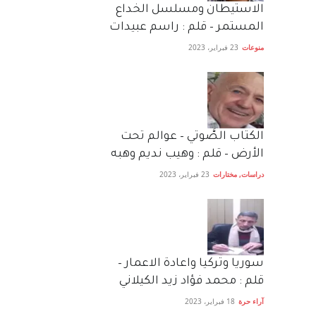
الاستيطان ومسلسل الخداع
المستمر – قلم : راسم عبيدات
منوعات
23 فبراير، 2023
الكتاب الصَّوتي – عوالم تحت
الأرض – قلم : وهيب نديم وهبه
دراسات
,
مختارات
23 فبراير، 2023
سوريا وتركيا واعادة الاعمار –
قلم : محمد فؤاد زيد الكيلاني
آراء حرة
18 فبراير، 2023