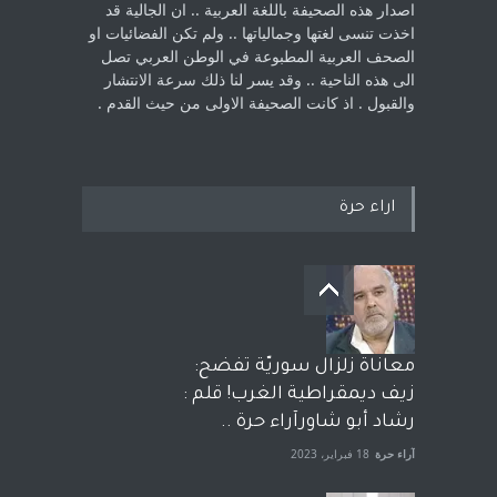
اصدار هذه الصحيفة باللغة العربية .. ان الجالية قد
اخذت ‏تنسى لغتها وجمالياتها .. ولم تكن الفضائيات او
الصحف العربية المطبوعة في الوطن ‏العربي تصل
الى هذه الناحية .. وقد يسر لنا ذلك سرعة الانتشار
والقبول . اذ كانت ‏الصحيفة الاولى من حيث القدم . ‏
اراء حرة
معاناة زلزال سوريّة تفضح:
زيف ديمقراطية الغرب! قلم :
رشاد أبو شاورآراء حرة ..
آراء حرة
18 فبراير، 2023