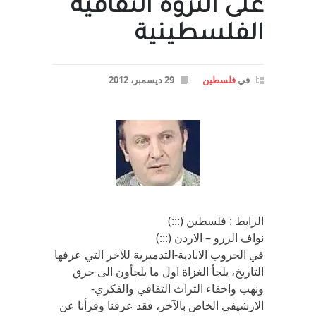
على الثروة الثقافية
الفلسطينية
في
فلسطين
29 ديسمبر، 2012
الرابط : فلسطين (:::)
نواف الزرو – الاردن (:::)
في الحروب الابادية-التدميرية للآخر التي عرفها
التاريخ، يلجأ الغزاة اول ما يلجأون الى حرق
ونهب واخفاء التراث الثقافي والفكري-
الارشيفي الخاص بالآخر، فقد عرفنا وقرأنا عن