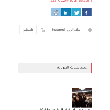
Nzaro22@hotmail.com
نواف الزرو : featured
فلسطين
جديد صوت العروبة