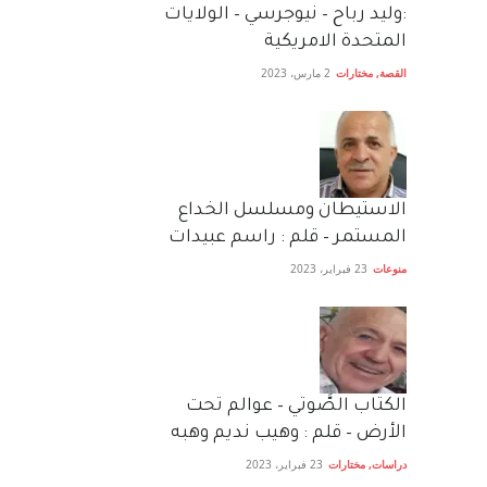
:وليد رباح – نيوجرسي – الولايات
المتحدة الامريكية
القصة
,
مختارات
2 مارس، 2023
الاستيطان ومسلسل الخداع
المستمر – قلم : راسم عبيدات
منوعات
23 فبراير، 2023
الكتاب الصَّوتي – عوالم تحت
الأرض – قلم : وهيب نديم وهبه
دراسات
,
مختارات
23 فبراير، 2023