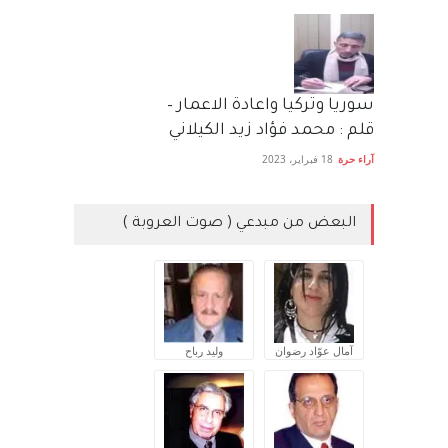
سوريا وتركيا واعادة الاعمار –
قلم : محمد فؤاد زيد الكيلاني
آراء حرة
18 فبراير، 2023
البعض من مبدعي ( صوت العروبة )
آمال عوّاد رضوان
وليد رباح