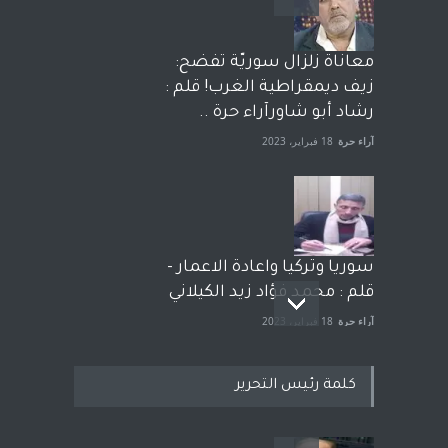
معاناة زلزال سوريّة تفضح:
زيف ديمقراطية الغرب! قلم :
رشاد أبو شاورآراء حرة ..
آراء حرة
18 فبراير، 2023
سوريا وتركيا واعادة الاعمار -
قلم : محمد فؤاد زيد الكيلاني
آراء حرة
18 فبراير، 2023
كلمة رئيس التحرير