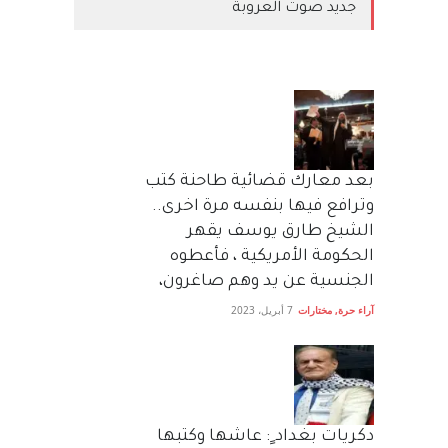
جديد صوت العروبة
بعد معارك قضائية طاحنة كتب
وترافع فيها بنفسه مرة اخرى..
الشيخ طارق يوسف يقهر
الحكومة الأمريكية ، فأعطوه
الجنسية عن يد وهم صاغرون،
آراء حرة
,
مختارات
7 أبريل، 2023
دكريات بغداد ٍ: عاشها وكتبها