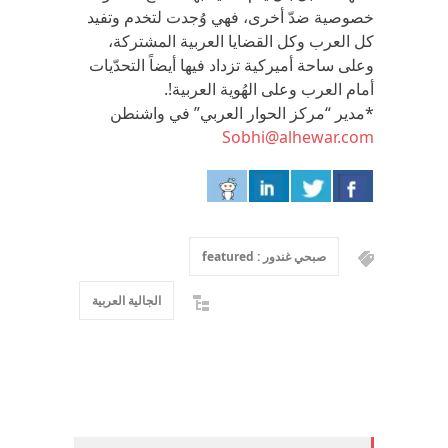
خصوصية ضدّ أخرى، فهي وُجدت لتخدم وتفيد
كل العرب وكل القضايا العربية المشتركة،
وعلى ساحة أميركية تزداد فيها أيضاً التحدّيات
أمام العرب وعلى الهُوية العربية!.
*مدير “مركز الحوار العربي” في واشنطن
Sobhi@alhewar.com
صبحي غندور : featured
الجالية العربية