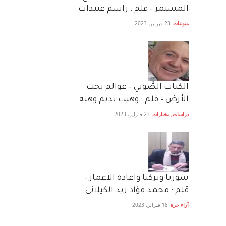
المستمر – قلم : راسم عبيدات
منوعات
23 فبراير، 2023
الكتاب الصَّوتي – عوالم تحت
الأرض – قلم : وهيب نديم وهبه
دراسات
,
مختارات
23 فبراير، 2023
سوريا وتركيا واعادة الاعمار –
قلم : محمد فؤاد زيد الكيلاني
آراء حرة
18 فبراير، 2023