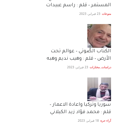
المستمر – قلم : راسم عبيدات
منوعات
23 فبراير، 2023
الكتاب الصَّوتي – عوالم تحت
الأرض – قلم : وهيب نديم وهبه
دراسات
,
مختارات
23 فبراير، 2023
سوريا وتركيا واعادة الاعمار –
قلم : محمد فؤاد زيد الكيلاني
آراء حرة
18 فبراير، 2023