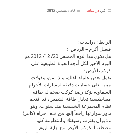
في
دراسات
20 ديسمبر، 2012
الرابط : دراسات ::
فيصل أكرم – الرياض ::
هل يكون هذا اليوم الخميس 20/ 12/ 2012 هو
اليوم الأخير لكل أوجه الحياة الطبيعية على
كوكب الأرض؟
يقول بعض علماء الفلك، منذ زمن، مقولات
مبنية على حسابات دقيقة لمسارات الأجرام
السماوية تؤكد رصد كوكب ضخم له طاقة
مغناطيسية تعادل طاقة الشمس، قد اقتحم
نظام المجموعة الشمسية منذ سنوات، وهو
يدور بموازاتها زاحفاً إليها من خلف حزام (كايبر)
ولا يزال يقترب وسيفتك بالمنظومة كلها
مصطدماً بكوكب الأرض مع نهاية اليوم