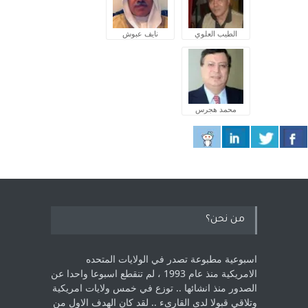
الطيب العلوي
نايف عبوش
محمد هجرس
من نحن؟
اسبوعية مطبوعة تصدر في الولايات المتحده
الامريكية منذ عام 1993 ، لم ‏تنقطع اسبوعا واحدا عن
الصدور منذ انشائها .. توزع في خمس ولايات امريكية
‏وتلاقي قبولا لدى القارىء ..‏ لقد كان الهدف الاول من