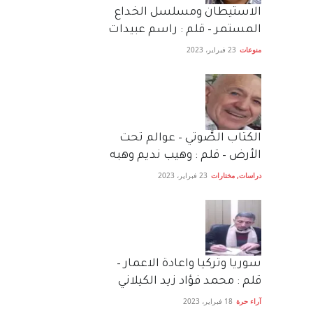
الاستيطان ومسلسل الخداع
المستمر – قلم : راسم عبيدات
منوعات
23 فبراير، 2023
الكتاب الصَّوتي – عوالم تحت
الأرض – قلم : وهيب نديم وهبه
دراسات
,
مختارات
23 فبراير، 2023
سوريا وتركيا واعادة الاعمار –
قلم : محمد فؤاد زيد الكيلاني
آراء حرة
18 فبراير، 2023