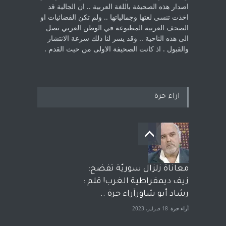
اصدار هذه الصحيفة باللغة العربية .. ان الجالية قد
اخذت ‏تنسى لغتها وجمالياتها .. ولم تكن الفضائيات او
الصحف العربية المطبوعة في الوطن ‏العربي تصل
الى هذه الناحية .. وقد يسر لنا ذلك سرعة الانتشار
والقبول . اذ كانت ‏الصحيفة الاولى من حيث القدم . ‏
اراء حرة
معاناة زلزال سوريّة تفضح:
زيف ديمقراطية الغرب! قلم :
رشاد أبو شاورآراء حرة ..
آراء حرة
18 فبراير، 2023