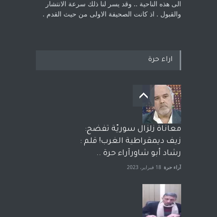
الى هذه الناحية .. وقد يسر لنا ذلك سرعة الانتشار
والقبول . اذ كانت ‏الصحيفة الاولى من حيث القدم . ‏
اراء حرة
معاناة زلزال سوريّة تفضح:
زيف ديمقراطية الغرب! قلم :
رشاد أبو شاورآراء حرة ..
آراء حرة
18 فبراير، 2023