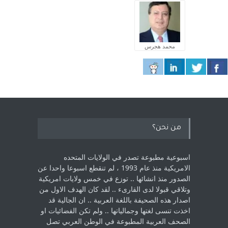
محمد هجرس
من نحن؟
اسبوعية مطبوعة تصدر في الولايات المتحده
الامريكية منذ عام 1993 ، لم ‏تنقطع اسبوعا واحدا عن
الصدور منذ انشائها .. توزع في خمس ولايات امريكية
‏وتلاقي قبولا لدى القارىء ..‏ لقد كان الهدف الاول من
اصدار هذه الصحيفة باللغة العربية .. ان الجالية قد
اخذت ‏تنسى لغتها وجمالياتها .. ولم تكن الفضائيات او
الصحف العربية المطبوعة في الوطن ‏العربي تصل