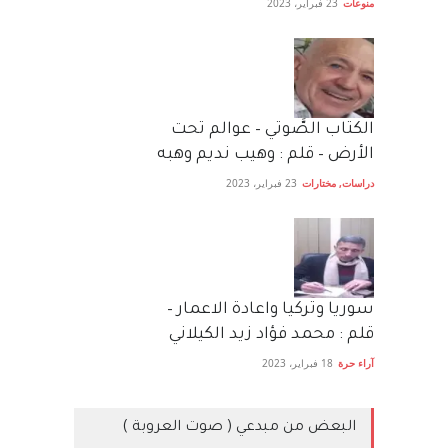
منوعات
23 فبراير، 2023
الكتاب الصَّوتي – عوالم تحت
الأرض – قلم : وهيب نديم وهبه
دراسات
,
مختارات
23 فبراير، 2023
سوريا وتركيا واعادة الاعمار –
قلم : محمد فؤاد زيد الكيلاني
آراء حرة
18 فبراير، 2023
البعض من مبدعي ( صوت العروبة )