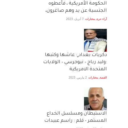
الحكومة الأمريكية ، فأعطوه
الجنسية عن يد وهم صاغرون،
آراء حرة
,
مختارات
7 أبريل، 2023
دكريات بغداد ٍ: عاشها وكتبها
:وليد رباح – نيوجرسي – الولايات
المتحدة الامريكية
القصة
,
مختارات
2 مارس، 2023
الاستيطان ومسلسل الخداع
المستمر – قلم : راسم عبيدات